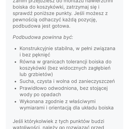
Zanim przejdziesz do montażu nawierzchni
boiska do koszykówki, zatrzymaj się i
sprawdź poniższe punkty. Jeśli możesz z
pewnością odhaczyć każdą pozycję,
podbudowa jest gotowa.
Podbudowa powinna być:
Konstrukcyjnie stabilna, w pełni związana
i bez pęknięć
Równa w granicach tolerancji boiska do
koszykówki (bez widocznych zagłębień
lub grzbietów)
Sucha, czysta i wolna od zanieczyszczeń
Prawidłowo odwodniona, bez stojącej
wody po opadach
Wykonana zgodnie z właściwymi
wymiarami i orientacją dla układu boiska
Jeśli którykolwiek z tych punktów budzi
wątpliwości, należy go rozwiązać przed