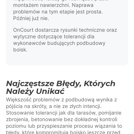
montażem nawierzchni. Naprawa
problemów na tym etapie jest prosta.
Później już nie.
OnCourt dostarcza rysunki techniczne oraz
wytyczne dotyczące tolerancji dla
wykonawców budujących podbudowy
boisk.
Najczęstsze Błędy, Których
Należy Unikać
Większość problemów z podbudową wynika z
pójścia na skróty, a nie ze złych intencji.
Stosowanie tolerancji jak dla tarasów, pomijanie
zbrojenia, betonowanie bez dokładnej kontroli
poziomu lub przyspieszanie procesu wiązania to
błędy, które kompromitują boisko jeszcze przed