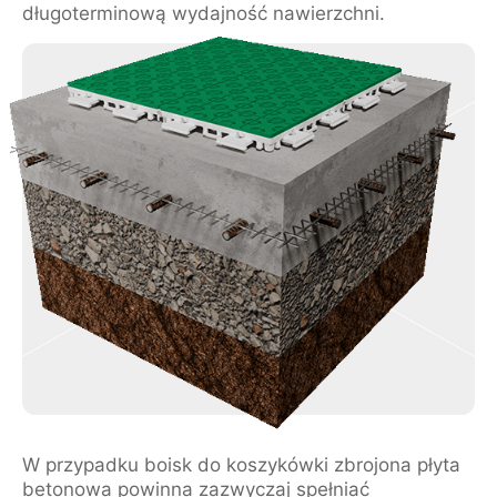
długoterminową wydajność nawierzchni.
W przypadku boisk do koszykówki zbrojona płyta
betonowa powinna zazwyczaj spełniać