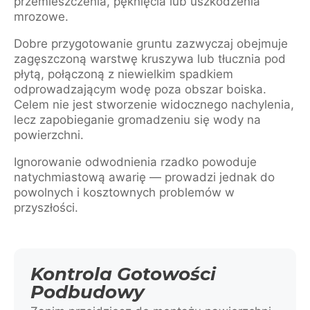
przemieszczenia, pęknięcia lub uszkodzenia
mrozowe.
Dobre przygotowanie gruntu zazwyczaj obejmuje
zagęszczoną warstwę kruszywa lub tłucznia pod
płytą, połączoną z niewielkim spadkiem
odprowadzającym wodę poza obszar boiska.
Celem nie jest stworzenie widocznego nachylenia,
lecz zapobieganie gromadzeniu się wody na
powierzchni.
Ignorowanie odwodnienia rzadko powoduje
natychmiastową awarię — prowadzi jednak do
powolnych i kosztownych problemów w
przyszłości.
Kontrola Gotowości
Podbudowy