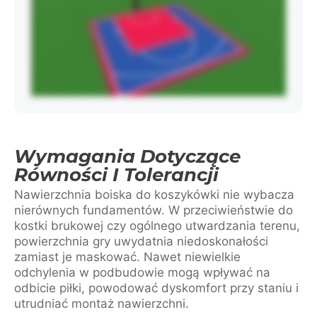
Wymagania Dotyczące
Równości I Tolerancji
Nawierzchnia boiska do koszykówki nie wybacza
nierównych fundamentów. W przeciwieństwie do
kostki brukowej czy ogólnego utwardzania terenu,
powierzchnia gry uwydatnia niedoskonałości
zamiast je maskować. Nawet niewielkie
odchylenia w podbudowie mogą wpływać na
odbicie piłki, powodować dyskomfort przy staniu i
utrudniać montaż nawierzchni.