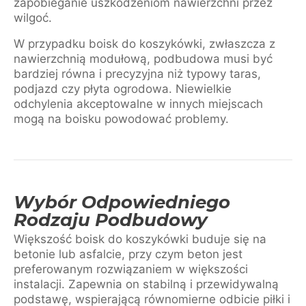
zapobieganie uszkodzeniom nawierzchni przez
wilgoć.
W przypadku boisk do koszykówki, zwłaszcza z
nawierzchnią modułową, podbudowa musi być
bardziej równa i precyzyjna niż typowy taras,
podjazd czy płyta ogrodowa. Niewielkie
odchylenia akceptowalne w innych miejscach
mogą na boisku powodować problemy.
Wybór Odpowiedniego
Rodzaju Podbudowy
Większość boisk do koszykówki buduje się na
betonie lub asfalcie, przy czym beton jest
preferowanym rozwiązaniem w większości
instalacji. Zapewnia on stabilną i przewidywalną
podstawę, wspierającą równomierne odbicie piłki i