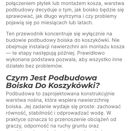
połączeniem płytek lub montażem kosza, warstwa
podbudowy decyduje o tym, jak boisko będzie się
sprawować, jak długo wytrzyma i czy problemy
pojawią się po miesiącach lub latach.
Ten przewodnik koncentruje się wyłącznie na
budowie podbudowy boiska do koszykówki. Nie
obejmuje instalacji nawierzchni ani montażu kosza
— te etapy następują później. Prawidłowo
wykonana podstawa pozwala, aby wszystko inne
działało bez problemów.
Czym Jest Podbudowa
Boiska Do Koszykówki?
Podbudowa to zaprojektowana konstrukcyjnie
warstwa nośna, która wspiera nawierzchnię
boiska. Jej zadanie wydaje się proste: zachować
równość, stabilność i odprowadzać wodę. W
praktyce oznacza to przenoszenie obciążeń od
graczy, odporność na ruchy gruntu oraz