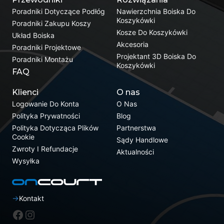
Poradniki Dotyczące Podłóg
Nawierzchnia Boiska Do
Koszykówki
Poradniki Zakupu Koszy
Kosze Do Koszykówki
Układ Boiska
Akcesoria
Poradniki Projektowe
Projektant 3D Boiska Do
Poradniki Montażu
Koszykówki
FAQ
Klienci
O nas
Logowanie Do Konta
O Nas
Polityka Prywatności
Blog
Polityka Dotycząca Plików
Partnerstwa
Cookie
Sądy Handlowe
Zwroty I Refundacje
Aktualności
Wysyłka
Kontakt
Facebook
Instagram