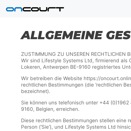
Zum
Inhalt
springen
ALLGEMEINE GE
ZUSTIMMUNG ZU UNSEREN RECHTLICHEN 
Wir sind Lifestyle Systems Ltd, firmierend als O
Lokeren, Antwerpen BE-9160 registriertes Un
Wir betreiben die Website https://oncourt.onli
rechtlichen Bestimmungen (die ‘rechtlichen Be
bezeichnet).
Sie können uns telefonisch unter +44 (0)1962
9160, Belgien, erreichen.
Diese rechtlichen Bestimmungen stellen eine r
Person (‘Sie‘), und Lifestyle Systems Ltd hinsi