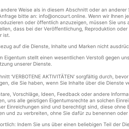
 andere Weise als in diesem Abschnitt oder an anderer 
nfrage bitte an: info@oncourt.online. Wenn wir Ihnen jem
eproduzieren oder öffentlich anzuzeigen, müssen Sie uns
tellen, dass bei der Veröffentlichung, Reproduktion ode
 ist.
 Bezug auf die Dienste, Inhalte und Marken nicht ausdrü
m Eigentum stellt einen wesentlichen Verstoß gegen un
tzung unserer Dienste.
hnitt ‘VERBOTENE AKTIVITÄTEN‘ sorgfältig durch, bevor 
gen, die Sie haben, wenn Sie Inhalte über die Dienste v
are, Vorschläge, Ideen, Feedback oder andere Informati
en, uns alle geistigen Eigentumsrechte an solchen Einre
er Einreichungen sind und berechtigt sind, diese ohne
zen und zu verbreiten, ohne Sie dafür zu benennen oder
ortlich: Indem Sie uns über einen beliebigen Teil der Di