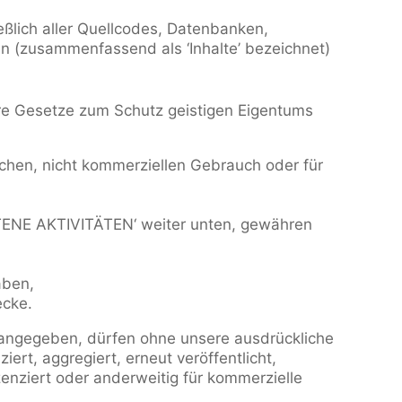
eßlich aller Quellcodes, Datenbanken,
en (zusammenfassend als ‘Inhalte’ bezeichnet)
re Gesetze zum Schutz geistigen Eigentums
lichen, nicht kommerziellen Gebrauch oder für
BOTENE AKTIVITÄTEN‘ weiter unten, gewähren
aben,
ecke.
s angegeben, dürfen ohne unsere ausdrückliche
ert, aggregiert, erneut veröffentlicht,
izenziert oder anderweitig für kommerzielle