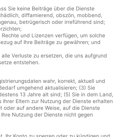
 Sie keine Beiträge über die Dienste
 schädlich, diffamierend, obszön, mobbend,
ngenau, betrügerisch oder irreführend sind;
rzichten;
en Rechte und Lizenzen verfügen, um solche
Bezug auf Ihre Beiträge zu gewähren; und
s alle Verluste zu ersetzen, die uns aufgrund
esetze entstehen.
istrierungsdaten wahr, korrekt, aktuell und
 Bedarf umgehend aktualisieren; (3) Sie
estens 13 Jahre alt sind; (5) Sie in dem Land,
s Ihrer Eltern zur Nutzung der Dienste erhalten
pt oder auf andere Weise, auf die Dienste
) Ihre Nutzung der Dienste nicht gegen
, Ihr Konto zu sperren oder zu kündigen und