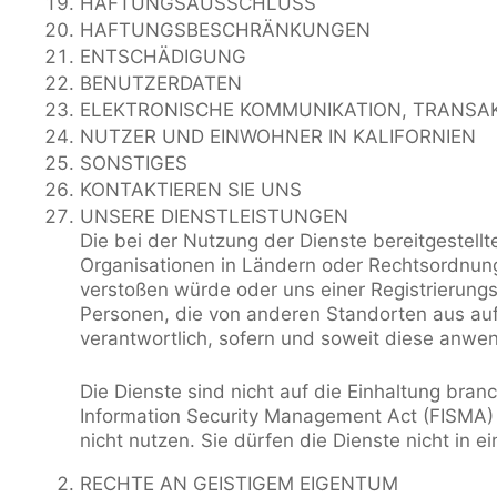
HAFTUNGSAUSSCHLUSS
HAFTUNGSBESCHRÄNKUNGEN
ENTSCHÄDIGUNG
BENUTZERDATEN
ELEKTRONISCHE KOMMUNIKATION, TRANSA
NUTZER UND EINWOHNER IN KALIFORNIEN
SONSTIGES
KONTAKTIEREN SIE UNS
UNSERE DIENSTLEISTUNGEN
Die bei der Nutzung der Dienste bereitgestell
Organisationen in Ländern oder Rechtsordnun
verstoßen würde oder uns einer Registrierun
Personen, die von anderen Standorten aus auf d
verantwortlich, sofern und soweit diese anwe
Die Dienste sind nicht auf die Einhaltung bran
Information Security Management Act (FISMA) u
nicht nutzen. Sie dürfen die Dienste nicht in
RECHTE AN GEISTIGEM EIGENTUM