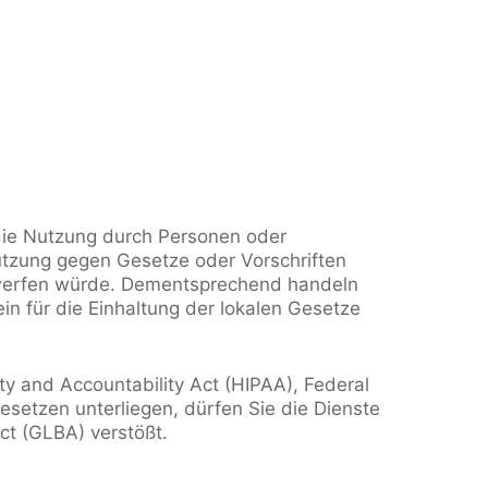
 die Nutzung durch Personen oder
utzung gegen Gesetze oder Vorschriften
erwerfen würde. Dementsprechend handeln
ein für die Einhaltung der lokalen Gesetze
ity and Accountability Act (HIPAA), Federal
setzen unterliegen, dürfen Sie die Dienste
ct (GLBA) verstößt.