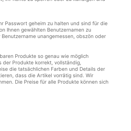
Ihr Passwort geheim zu halten und sind für die
 von Ihnen gewählten Benutzernamen zu
ser Benutzername unangemessen, obszön oder
ügbaren Produkte so genau wie möglich
 der Produkte korrekt, vollständig,
eise die tatsächlichen Farben und Details der
ren, dass die Artikel vorrätig sind. Wir
men. Die Preise für alle Produkte können sich