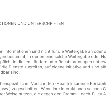
KTIONEN UND UNTERSCHRIFTEN
ten Informationen sind nicht für die Weitergabe an oder
gen bestimmt, in denen eine solche Weitergabe oder N
gspflicht in diesen Ländern oder Rechtsordnungen unt
ie Dienste zugreifen, auf eigene Initiative und sind all
ndbar sind.
chenspezifischer Vorschriften (Health Insurance Portabil
sw.) zugeschnitten. Wenn Ihre Interaktionen solchen Ge
 einer Weise nutzen, die gegen den Gramm-Leach-Bliley A