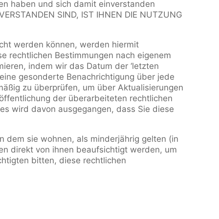
den haben und sich damit einverstanden
INVERSTANDEN SIND, IST IHNEN DIE NUTZUNG
icht werden können, werden hiermit
ese rechtlichen Bestimmungen nach eigenem
mieren, indem wir das Datum der ‘letzten
, eine gesonderte Benachrichtigung über jede
lmäßig zu überprüfen, um über Aktualisierungen
fentlichung der überarbeiteten rechtlichen
 es wird davon ausgegangen, dass Sie diese
in dem sie wohnen, als minderjährig gelten (in
en direkt von ihnen beaufsichtigt werden, um
tigten bitten, diese rechtlichen