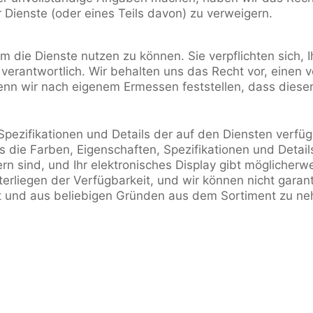
 Dienste (oder eines Teils davon) zu verweigern.
m die Dienste nutzen zu können. Sie verpflichten sich, 
erantwortlich. Wir behalten uns das Recht vor, einen
wenn wir nach eigenem Ermessen feststellen, dass die
Spezifikationen und Details der auf den Diensten verf
s die Farben, Eigenschaften, Spezifikationen und Details
ern sind, und Ihr elektronisches Display gibt möglicherw
rliegen der Verfügbarkeit, und wir können nicht garantie
it und aus beliebigen Gründen aus dem Sortiment zu neh