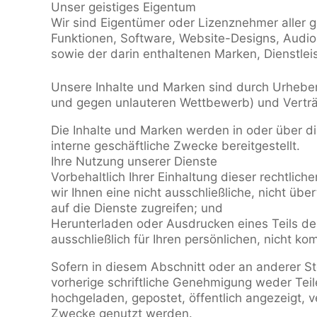
Unser geistiges Eigentum
Wir sind Eigentümer oder Lizenznehmer aller g
Funktionen, Software, Website-Designs, Audio-
sowie der darin enthaltenen Marken, Dienstlei
Unsere Inhalte und Marken sind durch Urhebe
und gegen unlauteren Wettbewerb) und Verträg
Die Inhalte und Marken werden in oder über die
interne geschäftliche Zwecke bereitgestellt.
Ihre Nutzung unserer Dienste
Vorbehaltlich Ihrer Einhaltung dieser rechtl
wir Ihnen eine nicht ausschließliche, nicht über
auf die Dienste zugreifen; und
Herunterladen oder Ausdrucken eines Teils der
ausschließlich für Ihren persönlichen, nicht k
Sofern in diesem Abschnitt oder an anderer S
vorherige schriftliche Genehmigung weder Teile
hochgeladen, gepostet, öffentlich angezeigt, ve
Zwecke genutzt werden.