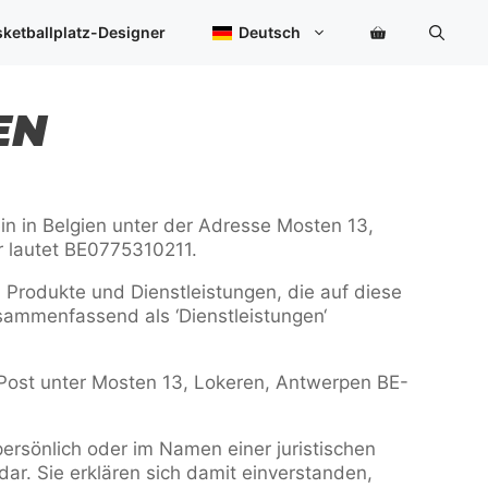
ketballplatz-Designer
Deutsch
EN
 ein in Belgien unter der Adresse Mosten 13,
 lautet BE0775310211.
n Produkte und Dienstleistungen, die auf diese
usammenfassend als ‘Dienstleistungen‘
 Post unter Mosten 13, Lokeren, Antwerpen BE-
ersönlich oder im Namen einer juristischen
 dar. Sie erklären sich damit einverstanden,