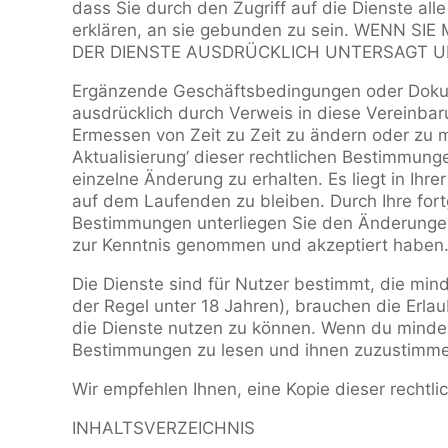
dass Sie durch den Zugriff auf die Dienste a
erklären, an sie gebunden zu sein. WENN
DER DIENSTE AUSDRÜCKLICH UNTERSAGT U
Ergänzende Geschäftsbedingungen oder Dokumen
ausdrücklich durch Verweis in diese Vereinb
Ermessen von Zeit zu Zeit zu ändern oder zu m
Aktualisierung’ dieser rechtlichen Bestimmunge
einzelne Änderung zu erhalten. Es liegt in Ih
auf dem Laufenden zu bleiben. Durch Ihre for
Bestimmungen unterliegen Sie den Änderungen
zur Kenntnis genommen und akzeptiert haben
Die Dienste sind für Nutzer bestimmt, die mind
der Regel unter 18 Jahren), brauchen die Erla
die Dienste nutzen zu können. Wenn du minderj
Bestimmungen zu lesen und ihnen zuzustimmen
Wir empfehlen Ihnen, eine Kopie dieser rechtl
INHALTSVERZEICHNIS