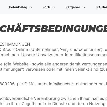
Bodenbelag
Korb
Ratgeber
3D-Bas
SCHÄFTSBEDINGUNG
BESTIMMUNGEN
nCourt Online (‘Unternehmen‘, ‘wir‘, ‘uns‘ oder ‘unser‘),
ternehmen. Unsere Umsatzsteuer-Identifikationsnummer
ne (die ‘Website‘) sowie alle anderen damit verbundene
stimmungen‘) verweisen oder mit ihnen verlinkt sind (z
 809206, per E-Mail unter info@oncourt.online oder per
echtsverbindliche Vereinbarung zwischen Ihnen, sei es p
chtlich Ihres Zugriffs auf die Dienste und deren Nutzung