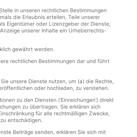
Stelle in unseren rechtlichen Bestimmungen
als die Erlaubnis erteilen, Teile unserer
 als Eigentümer oder Lizenzgeber der Dienste,
r Anzeige unserer Inhalte ein Urheberrechts-
cklich gewährt werden.
sere rechtlichen Bestimmungen dar und führt
Sie unsere Dienste nutzen, um (a) die Rechte,
eröffentlichen oder hochladen, zu verstehen.
onen zu den Diensten (‘Einreichungen’) direkt
ichungen zu übertragen. Sie erklären sich
 Einschränkung für alle rechtmäßigen Zwecke,
 zu entschädigen.
enste Beiträge senden, erklären Sie sich mit