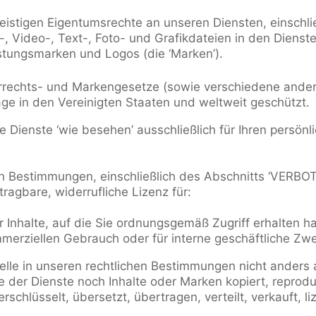
eistigen Eigentumsrechte an unseren Diensten, einschli
, Video-, Text-, Foto- und Grafikdateien in den Dienst
stungsmarken und Logos (die ‘Marken’).
rrechts- und Markengesetze (sowie verschiedene ande
e in den Vereinigten Staaten und weltweit geschützt.
 Dienste ‘wie besehen’ ausschließlich für Ihren persön
ichen Bestimmungen, einschließlich des Abschnitts ‘VER
tragbare, widerrufliche Lizenz für:
 Inhalte, auf die Sie ordnungsgemäß Zugriff erhalten h
ommerziellen Gebrauch oder für interne geschäftliche Zw
telle in unseren rechtlichen Bestimmungen nicht ander
 der Dienste noch Inhalte oder Marken kopiert, reproduzi
rschlüsselt, übersetzt, übertragen, verteilt, verkauft, l