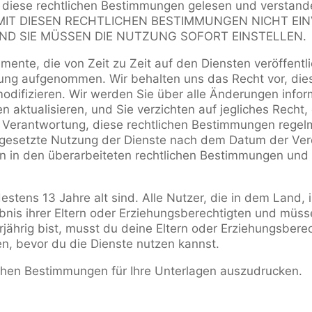
lle diese rechtlichen Bestimmungen gelesen und verstan
 SIE MIT DIESEN RECHTLICHEN BESTIMMUNGEN NICHT E
ND SIE MÜSSEN DIE NUTZUNG SOFORT EINSTELLEN.
te, die von Zeit zu Zeit auf den Diensten veröffentl
arung aufgenommen. Wir behalten uns das Recht vor, di
odifizieren. Wir werden Sie über alle Änderungen infor
n aktualisieren, und Sie verzichten auf jegliches Recht
rer Verantwortung, diese rechtlichen Bestimmungen rege
tgesetzte Nutzung der Dienste nach dem Datum der Veröf
 in den überarbeiteten rechtlichen Bestimmungen und
.
estens 13 Jahre alt sind. Alle Nutzer, die in dem Land, 
ubnis ihrer Eltern oder Erziehungsberechtigten und müss
ährig bist, musst du deine Eltern oder Erziehungsberech
, bevor du die Dienste nutzen kannst.
ichen Bestimmungen für Ihre Unterlagen auszudrucken.