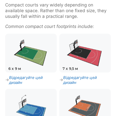
Compact courts vary widely depending on
available space. Rather than one fixed size, they
usually fall within a practical range.
Common compact court footprints include:
6 x 9 м
7 х 9,5 м
Відредагуйте цей
Відредагуйте цей
дизайн
дизайн