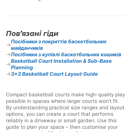
Пов’язані гіди
Посібники з покриттів баскетбольних
майданчиків
Посібники з купівлі баскетбольних кошиків
Basketball Court Installation & Sub-Base
Planning
3×3 Basketball Court Layout Guide
Compact basketball courts make high-quality play
possible in spaces where larger courts won’t fit.
By understanding practical size ranges and layout
options, you can create a court that performs
reliably in a driveway or small garden. Use this
guide to plan your space – then customise your