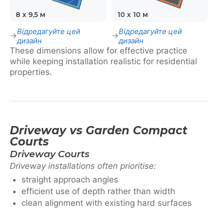
8 х 9,5 м
10 х 10 м
Відредагуйте цей
Відредагуйте цей
дизайн
дизайн
These dimensions allow for effective practice
while keeping installation realistic for residential
properties.
Driveway vs Garden Compact
Courts
Driveway Courts
Driveway installations often prioritise:
straight approach angles
efficient use of depth rather than width
clean alignment with existing hard surfaces