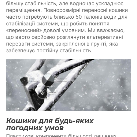
більшу стабільність, але водночас ускладнює
переміщення. Повнорозмірні переносні кошики
часто потребують близько 50 галонів води для
стабілізації системи, що робить поняття
«переносний» доволі умовним. Ми вважаємо,
що варто серйозно розглянути альтернативні
переваги системи, закріпленої в ґрунті, яка
забезпечує постійну стабільність.
Кошики для будь-яких
погодних умов
Пластикові компоненти більшості дешевих