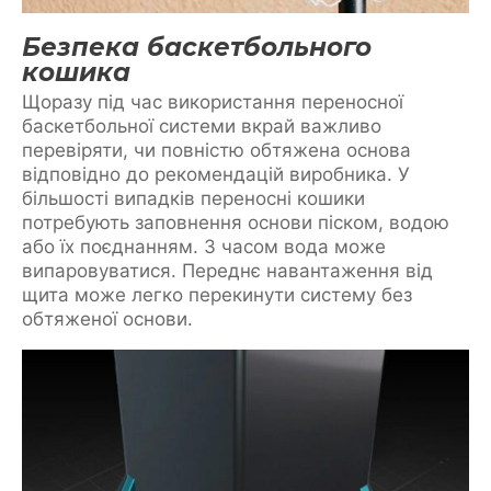
Безпека баскетбольного
кошика
Щоразу під час використання переносної
баскетбольної системи вкрай важливо
перевіряти, чи повністю обтяжена основа
відповідно до рекомендацій виробника. У
більшості випадків переносні кошики
потребують заповнення основи піском, водою
або їх поєднанням. З часом вода може
випаровуватися. Переднє навантаження від
щита може легко перекинути систему без
обтяженої основи.