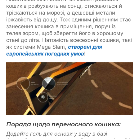
кошиків розбухають на сонці, стискаються й
тріскаються на морозі, а дешевші метали
іржавіють від дощу. Тож єдиним рішенням стає
занесення кошика в приміщення, поруч із
телевізором, щоб зберегти його в хорошому
стані до літа. Натомість всесезонні кошики, такі
як системи Mega Slam,
створені для
європейських погодних умов
!
Порада щодо переносного кошика:
Додайте гель для основи у воду в базі