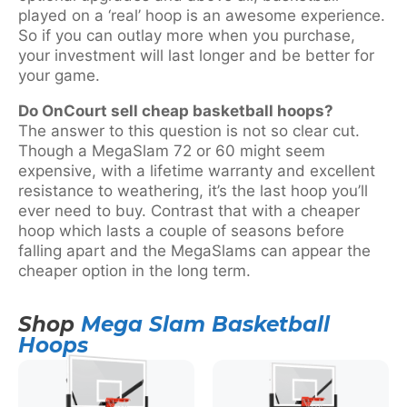
played on a ‘real’ hoop is an awesome experience.
So if you can outlay more when you purchase,
your investment will last longer and be better for
your game.
Do OnCourt sell cheap basketball hoops?
The answer to this question is not so clear cut.
Though a MegaSlam 72 or 60 might seem
expensive, with a lifetime warranty and excellent
resistance to weathering, it’s the last hoop you’ll
ever need to buy. Contrast that with a cheaper
hoop which lasts a couple of seasons before
falling apart and the MegaSlams can appear the
cheaper option in the long term.
Shop
Mega Slam Basketball
Hoops