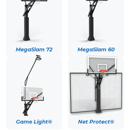
MegaSlam 72
MegaSlam 60
Game Light®
Net Protect®