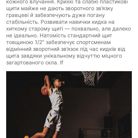
кожного влучання. Крихкі та слабкі пластикові
щити майже не дають зворотного зв’язку
гравцеві й забезпечують дуже погану
стабільність. Розвивати навички кидка на
хиткому старому щиті — похвально, але далеко
не ідеально. Натомість стандартний щит
товщиною 1/2″ забезпечує спортсменам
відмінний зворотний зв’язок під час кидків від
щита завдяки унікальному відчуттю міцного
загартованого скла. If