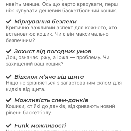
навіть менше. Ось що варто врахувати, перш
ніж купувати дешевий баскетбольний кошик.
Міркування безпеки
Критично важливий аспект для кожного, хто
встановлює кошик. Чи є він максимально
безпечним?
Захист від погодних умов
Дощ означає іржу, а іржа — проблему. Чи
захищений ваш кошик?
Відскок м’яча від щита
Ніщо не зрівняється з загартованим склом для
кидків від щита.
Можливість слем-данків
Кошики, стійкі до данків, відкривають новий
рівень баскетболу.
Funk-можливості