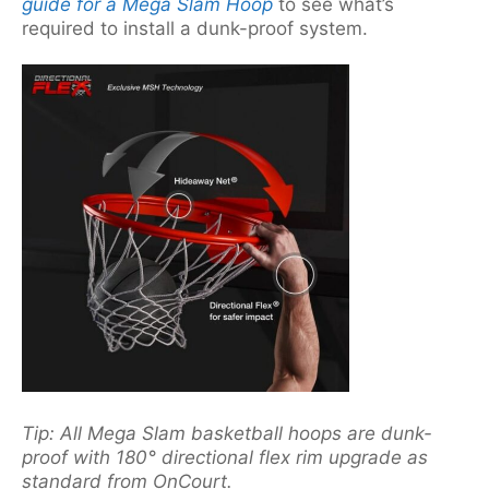
guide for a Mega Slam Hoop
to see what’s
required to install a dunk-proof system.
Tip: All Mega Slam basketball hoops are dunk-
proof with 180° directional flex rim upgrade as
standard from OnCourt.