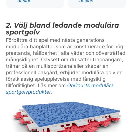
design
design
2. Välj bland ledande modulära
sportgolv
Förbättra ditt spel med nästa generations
modulära banplattor som är konstruerade för hög
prestanda, hållbarhet i alla väder och oöverträffad
mångsidighet. Oavsett om du sätter trepoängare,
tränar på en multisportbana eller skapar en
professionell bakgård, erbjuder modulära golv en
förstklassig spelupplevelse med långsiktig
tillförlitlighet. Läs mer om
OnCourts modulära
sportgolvprodukter
.