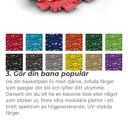
3. Gör din bana populär
Ge din basketplan liv med djärva, livfulla färger
som speglar din stil och lyfter ditt utrymme.
Oavsett om du vill ha en klassisk look eller något
som sticker ut, finns våra modulära plattor i ett
brett spektrum av högpresterande, UV-stabila
färger.