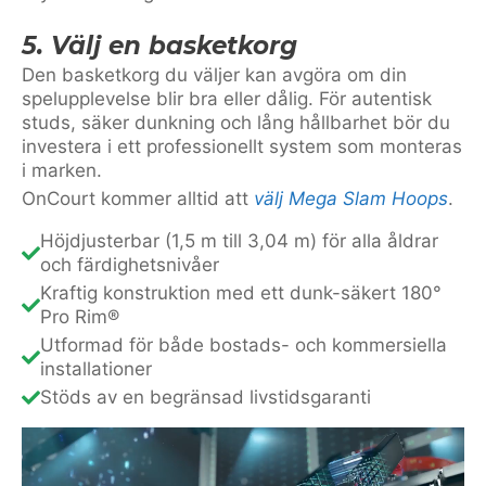
5. Välj en basketkorg
Den basketkorg du väljer kan avgöra om din
spelupplevelse blir bra eller dålig. För autentisk
studs, säker dunkning och lång hållbarhet bör du
investera i ett professionellt system som monteras
i marken.
OnCourt kommer alltid att
välj Mega Slam Hoops
.
Höjdjusterbar (1,5 m till 3,04 m) för alla åldrar
och färdighetsnivåer
Kraftig konstruktion med ett dunk-säkert 180°
Pro Rim®
Utformad för både bostads- och kommersiella
installationer
Stöds av en begränsad livstidsgaranti