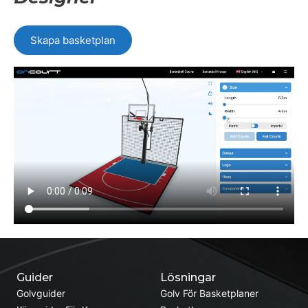
Skapa basketplan
Guider
Lösningar
Golvguider
Golv För Basketplaner