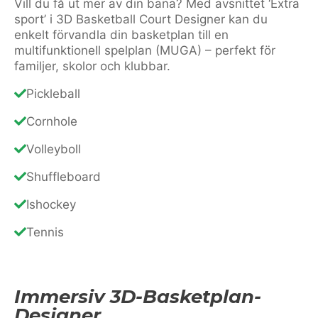
Vill du få ut mer av din bana? Med avsnittet ‘Extra
sport’ i 3D Basketball Court Designer kan du
enkelt förvandla din basketplan till en
multifunktionell spelplan (MUGA) – perfekt för
familjer, skolor och klubbar.
Pickleball
Cornhole
Volleyboll
Shuffleboard
Ishockey
Tennis
Immersiv 3D-Basketplan-
Designer