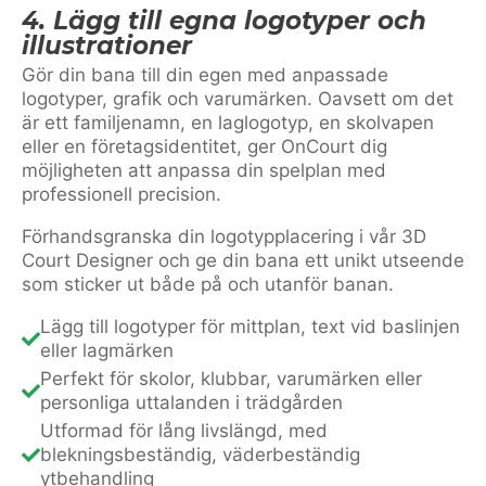
4. Lägg till egna logotyper och
illustrationer
Gör din bana till din egen med anpassade
logotyper, grafik och varumärken. Oavsett om det
är ett familjenamn, en laglogotyp, en skolvapen
eller en företagsidentitet, ger OnCourt dig
möjligheten att anpassa din spelplan med
professionell precision.
Förhandsgranska din logotypplacering i vår 3D
Court Designer och ge din bana ett unikt utseende
som sticker ut både på och utanför banan.
Lägg till logotyper för mittplan, text vid baslinjen
eller lagmärken
Perfekt för skolor, klubbar, varumärken eller
personliga uttalanden i trädgården
Utformad för lång livslängd, med
blekningsbeständig, väderbeständig
ytbehandling