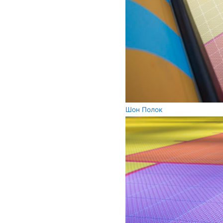
Шон Полок