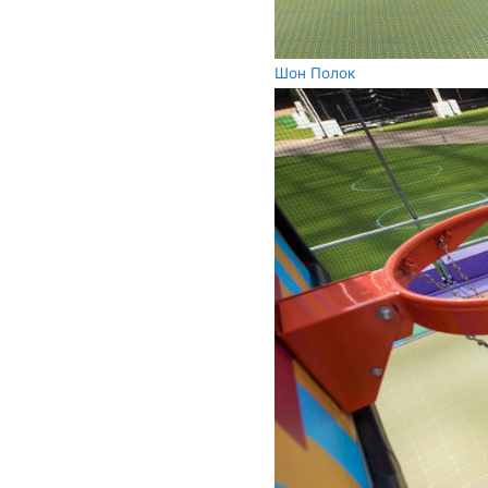
Шон Полок