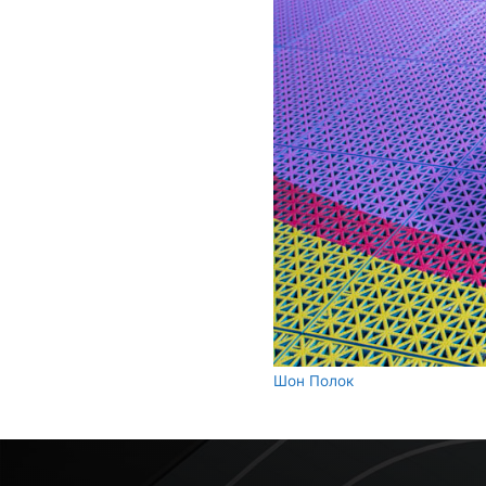
Шон Полок