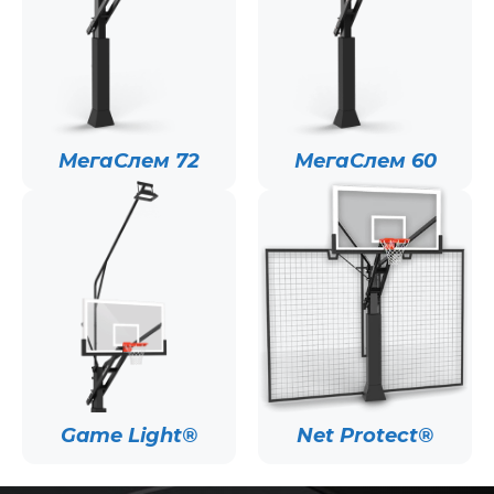
МегаСлем 72
МегаСлем 60
Game Light®
Net Protect®