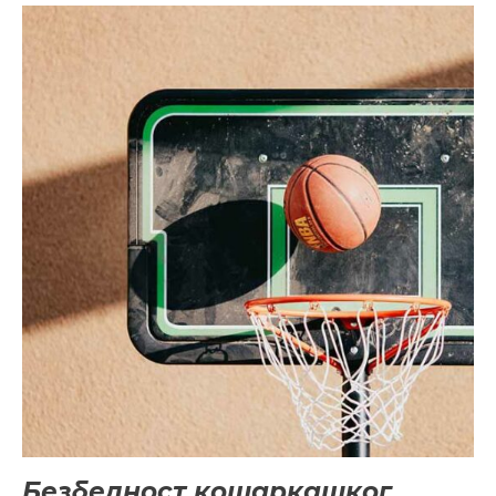
Безбедност кошаркашког