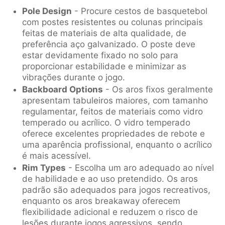
Pole Design
- Procure cestos de basquetebol
com postes resistentes ou colunas principais
feitas de materiais de alta qualidade, de
preferência aço galvanizado. O poste deve
estar devidamente fixado no solo para
proporcionar estabilidade e minimizar as
vibrações durante o jogo.
Backboard Options
- Os aros fixos geralmente
apresentam tabuleiros maiores, com tamanho
regulamentar, feitos de materiais como vidro
temperado ou acrílico. O vidro temperado
oferece excelentes propriedades de rebote e
uma aparência profissional, enquanto o acrílico
é mais acessível.
Rim Types
- Escolha um aro adequado ao nível
de habilidade e ao uso pretendido. Os aros
padrão são adequados para jogos recreativos,
enquanto os aros breakaway oferecem
flexibilidade adicional e reduzem o risco de
lesões durante jogos agressivos, sendo