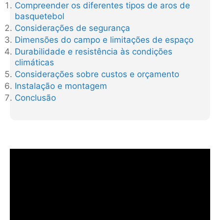
Compreender os diferentes tipos de aros de
basquetebol
Considerações de segurança
Dimensões do campo e limitações de espaço
Durabilidade e resistência às condições
climáticas
Considerações sobre custos e orçamento
Instalação e montagem
Conclusão