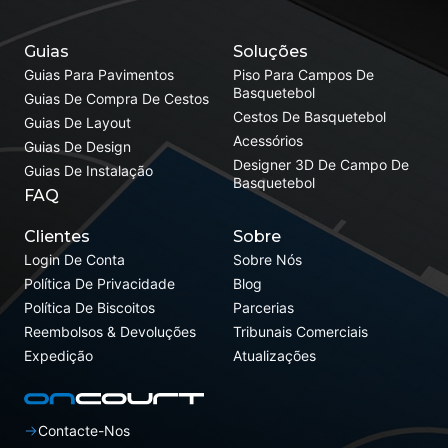
Guias
Soluções
Guias Para Pavimentos
Piso Para Campos De
Basquetebol
Guias De Compra De Cestos
Cestos De Basquetebol
Guias De Layout
Acessórios
Guias De Design
Designer 3D De Campo De
Guias De Instalação
Basquetebol
FAQ
Clientes
Sobre
Login De Conta
Sobre Nós
Política De Privacidade
Blog
Política De Biscoitos
Parcerias
Reembolsos & Devoluções
Tribunais Comerciais
Expedição
Atualizações
Contacte-Nos