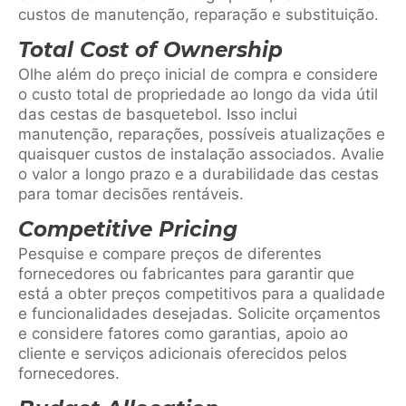
custos de manutenção, reparação e substituição.
Total Cost of Ownership
Olhe além do preço inicial de compra e considere
o custo total de propriedade ao longo da vida útil
das cestas de basquetebol. Isso inclui
manutenção, reparações, possíveis atualizações e
quaisquer custos de instalação associados. Avalie
o valor a longo prazo e a durabilidade das cestas
para tomar decisões rentáveis.
Competitive Pricing
Pesquise e compare preços de diferentes
fornecedores ou fabricantes para garantir que
está a obter preços competitivos para a qualidade
e funcionalidades desejadas. Solicite orçamentos
e considere fatores como garantias, apoio ao
cliente e serviços adicionais oferecidos pelos
fornecedores.