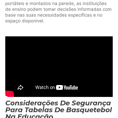
portáteis e montados na parede, as instituições
de ensino podem tomar decisões informadas com
base nas suas necessidades específicas e no
espaço disponível.
Considerações De Segurança
Para Tabelas De Basquetebol
Na Educação