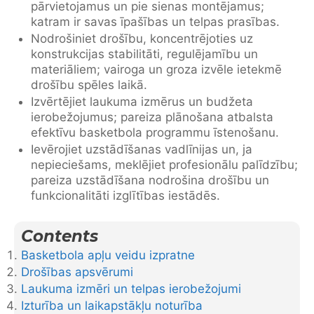
pārvietojamus un pie sienas montējamus;
katram ir savas īpašības un telpas prasības.
Nodrošiniet drošību, koncentrējoties uz
konstrukcijas stabilitāti, regulējamību un
materiāliem; vairoga un groza izvēle ietekmē
drošību spēles laikā.
Izvērtējiet laukuma izmērus un budžeta
ierobežojumus; pareiza plānošana atbalsta
efektīvu basketbola programmu īstenošanu.
Ievērojiet uzstādīšanas vadlīnijas un, ja
nepieciešams, meklējiet profesionālu palīdzību;
pareiza uzstādīšana nodrošina drošību un
funkcionalitāti izglītības iestādēs.
Contents
Basketbola apļu veidu izpratne
Drošības apsvērumi
Laukuma izmēri un telpas ierobežojumi
Izturība un laikapstākļu noturība