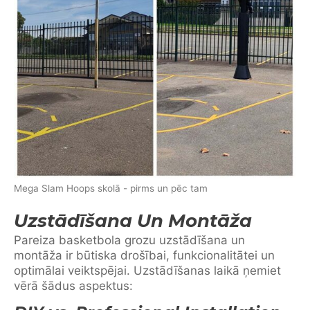
Mega Slam Hoops skolā - pirms un pēc tam
Uzstādīšana Un Montāža
Pareiza basketbola grozu uzstādīšana un
montāža ir būtiska drošībai, funkcionalitātei un
optimālai veiktspējai. Uzstādīšanas laikā ņemiet
vērā šādus aspektus: