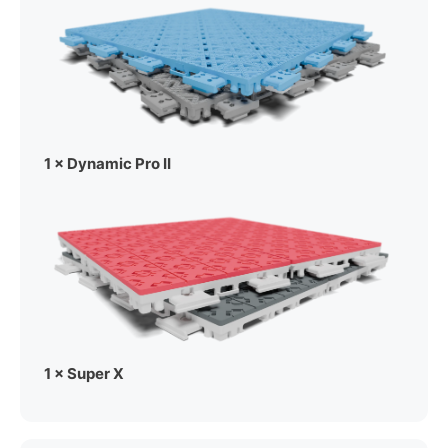
1 × Dynamic Pro II
1 × Super X