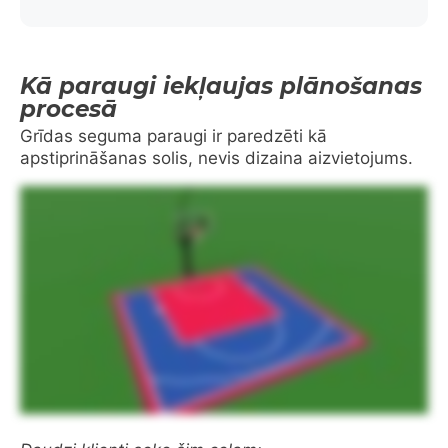
Kā paraugi iekļaujas plānošanas
procesā
Grīdas seguma paraugi ir paredzēti kā
apstiprināšanas solis, nevis dizaina aizvietojums.