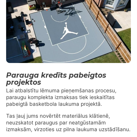
Parauga kredīts pabeigtos
projektos
Lai atbalstītu lēmuma pieņemšanas procesu,
paraugu komplekta izmaksas tiek ieskaitītas
pabeigtā basketbola laukuma projektā.
Tas ļauj jums novērtēt materiālus klātienē,
neuzskatot paraugus par neatgūstamām
izmaksām, virzoties uz pilna laukuma uzstādīšanu.