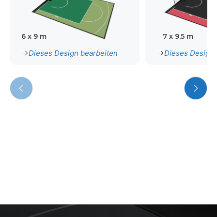
6 x 9 m
7 x 9,5 m
Dieses Design bearbeiten
Dieses Design 