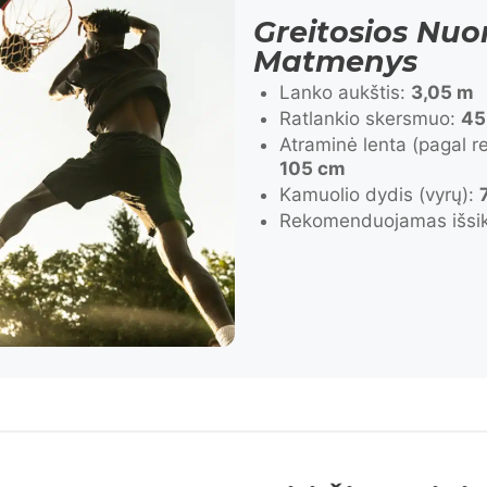
Greitosios Nuo
Matmenys
Lanko aukštis:
3,05 m
Ratlankio skersmuo:
45
Atraminė lenta (pagal 
105 cm
Kamuolio dydis (vyrų):
Rekomenduojamas išsik