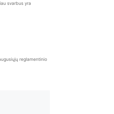
iau svarbus yra
augusiųjų reglamentinio