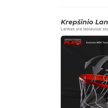
Krepšinio La
Lankas yra labiausiai st