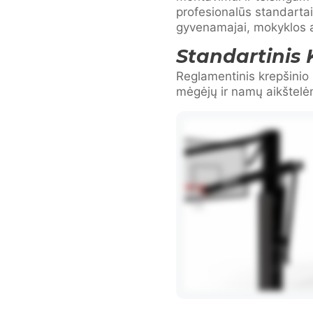
profesionalūs standartai
gyvenamajai, mokyklos ar
Standartinis 
Reglamentinis krepšinio 
mėgėjų ir namų aikštelė