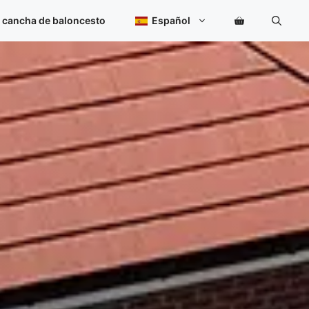
 cancha de baloncesto
Español