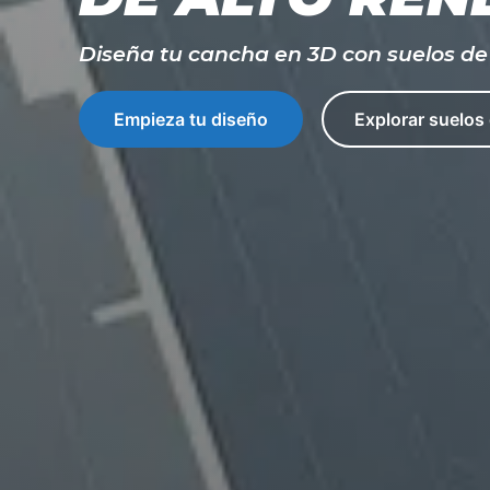
Diseña tu cancha en 3D con suelos de 
Empieza tu diseño
Explorar suelos