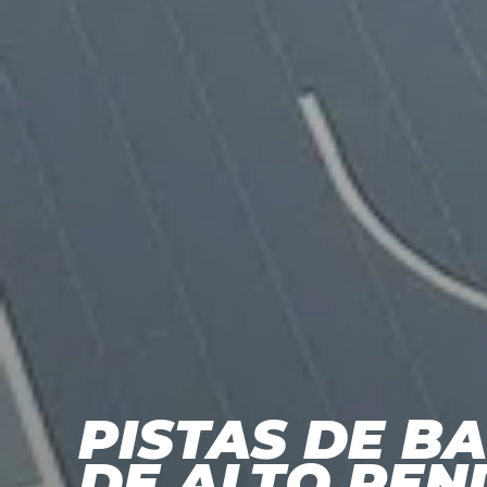
PISTAS DE B
DE ALTO REN