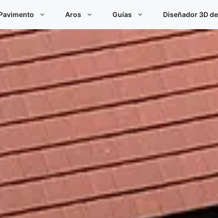
Pavimento
Aros
Guías
Diseñador 3D de