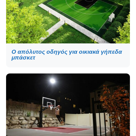
Ο απόλυτος οδηγός για οικιακά γήπεδα
μπάσκετ