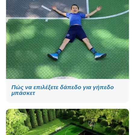
Πώς να επιλέξετε δάπεδο για γήπεδο
μπάσκετ