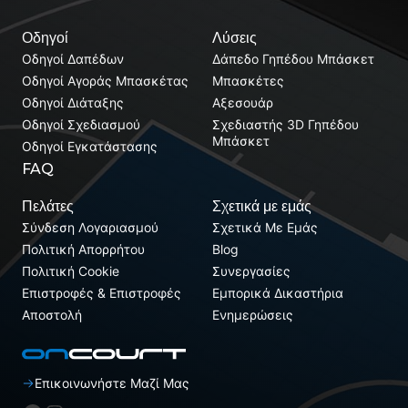
Οδηγοί
Λύσεις
Οδηγοί Δαπέδων
Δάπεδο Γηπέδου Μπάσκετ
Οδηγοί Αγοράς Μπασκέτας
Μπασκέτες
Οδηγοί Διάταξης
Αξεσουάρ
Οδηγοί Σχεδιασμού
Σχεδιαστής 3D Γηπέδου
Μπάσκετ
Οδηγοί Εγκατάστασης
FAQ
Πελάτες
Σχετικά με εμάς
Σύνδεση Λογαριασμού
Σχετικά Με Εμάς
Πολιτική Απορρήτου
Blog
Πολιτική Cookie
Συνεργασίες
Επιστροφές & Επιστροφές
Εμπορικά Δικαστήρια
Αποστολή
Ενημερώσεις
Επικοινωνήστε Μαζί Μας