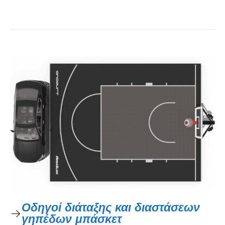
Οδηγοί διάταξης και διαστάσεων
γηπέδων μπάσκετ