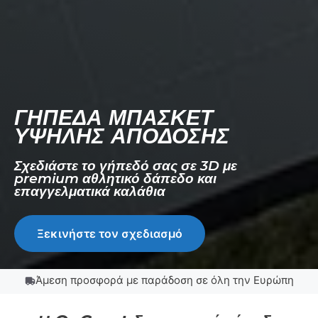
ΓΉΠΕΔΑ ΜΠΆΣΚΕΤ
ΥΨΗΛΉΣ ΑΠΌΔΟΣΗΣ
Σχεδιάστε το γήπεδό σας σε 3D με
premium αθλητικό δάπεδο και
επαγγελματικά καλάθια
Ξεκινήστε τον σχεδιασμό
Άμεση προσφορά με παράδοση σε όλη την Ευρώπη