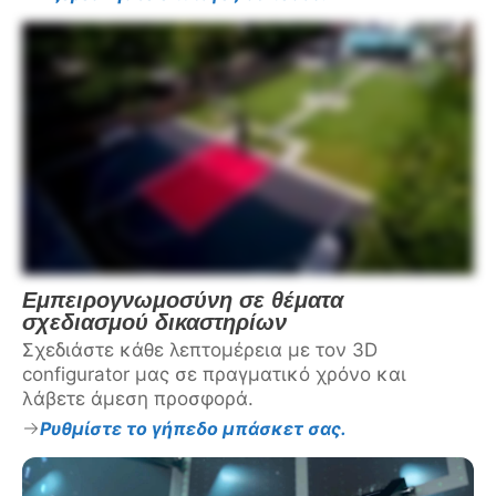
Εμπειρογνωμοσύνη σε θέματα
σχεδιασμού δικαστηρίων
Σχεδιάστε κάθε λεπτομέρεια με τον 3D
configurator μας σε πραγματικό χρόνο και
λάβετε άμεση προσφορά.
Ρυθμίστε το γήπεδο μπάσκετ σας.