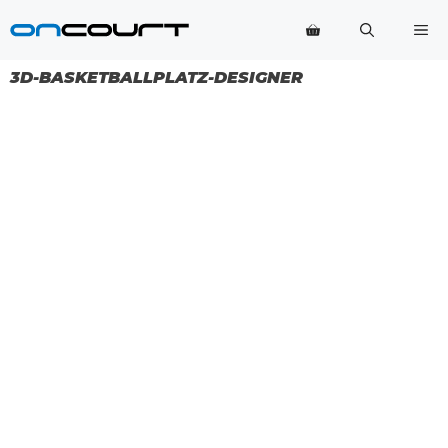
Zum
Me
Inhalt
springen
3D-BASKETBALLPLATZ-DESIGNER