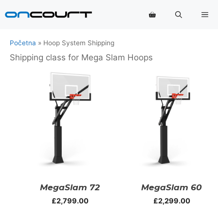
Preskoči
Me
na
sadržaj
Početna
»
Hoop System Shipping
Shipping class for Mega Slam Hoops
MegaSlam 72
MegaSlam 60
£
2,799.00
£
2,299.00