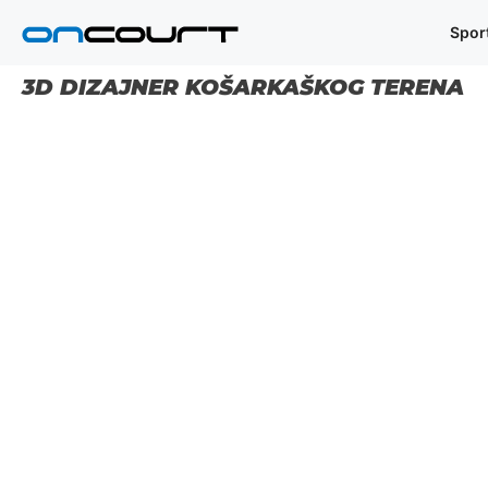
Preskoči
Spor
na
sadržaj
3D DIZAJNER KOŠARKAŠKOG TERENA