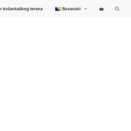
er košarkaškog terena
Bosanski