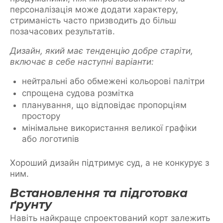
персоналізація може додати характеру,
стриманість часто призводить до більш
позачасових результатів.
Дизайн, який має тенденцію добре старіти,
включає в себе наступні варіанти:
нейтральні або обмежені кольорові палітри
спрощена судова розмітка
планування, що відповідає пропорціям
простору
мінімальне використання великої графіки
або логотипів
Хороший дизайн підтримує суд, а не конкурує з
ним.
Встановлення та підготовка
ґрунту
Навіть найкраще спроектований корт залежить