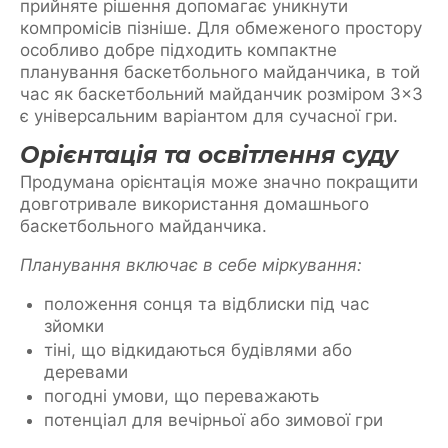
прийняте рішення допомагає уникнути
компромісів пізніше. Для обмеженого простору
особливо добре підходить компактне
планування баскетбольного майданчика, в той
час як баскетбольний майданчик розміром 3×3
є універсальним варіантом для сучасної гри.
Орієнтація та освітлення суду
Продумана орієнтація може значно покращити
довготривале використання домашнього
баскетбольного майданчика.
Планування включає в себе міркування:
положення сонця та відблиски під час
зйомки
тіні, що відкидаються будівлями або
деревами
погодні умови, що переважають
потенціал для вечірньої або зимової гри