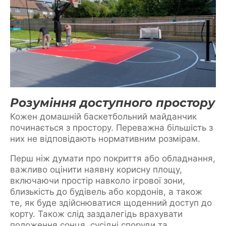
Розуміння доступного простору
Кожен домашній баскетбольний майданчик
починається з простору. Переважна більшість з
них не відповідають нормативним розмірам.
Перш ніж думати про покриття або обладнання,
важливо оцінити наявну корисну площу,
включаючи простір навколо ігрової зони,
близькість до будівель або кордонів, а також
те, як буде здійснюватися щоденний доступ до
корту. Також слід заздалегідь врахувати
положення сонця, сусідні споруди та