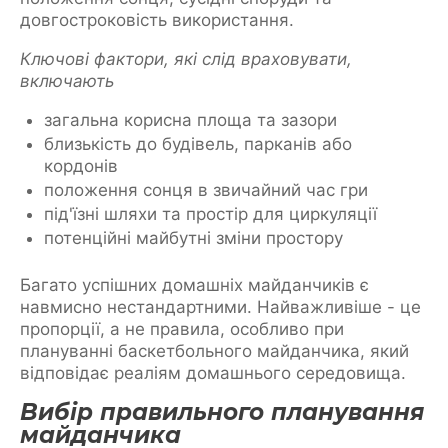
довгостроковість використання.
Ключові фактори, які слід враховувати,
включають
загальна корисна площа та зазори
близькість до будівель, парканів або
кордонів
положення сонця в звичайний час гри
під'їзні шляхи та простір для циркуляції
потенційні майбутні зміни простору
Багато успішних домашніх майданчиків є
навмисно нестандартними. Найважливіше - це
пропорції, а не правила, особливо при
плануванні баскетбольного майданчика, який
відповідає реаліям домашнього середовища.
Вибір правильного планування
майданчика