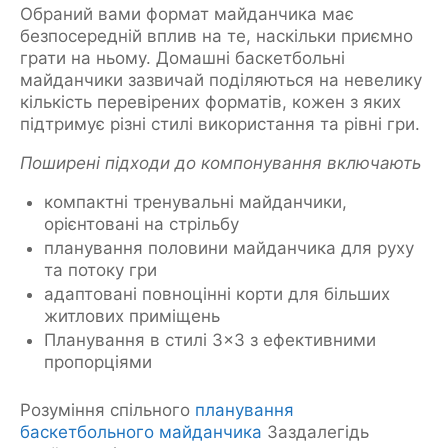
Обраний вами формат майданчика має
безпосередній вплив на те, наскільки приємно
грати на ньому. Домашні баскетбольні
майданчики зазвичай поділяються на невелику
кількість перевірених форматів, кожен з яких
підтримує різні стилі використання та рівні гри.
Поширені підходи до компонування включають
компактні тренувальні майданчики,
орієнтовані на стрільбу
планування половини майданчика для руху
та потоку гри
адаптовані повноцінні корти для більших
житлових приміщень
Планування в стилі 3×3 з ефективними
пропорціями
Розуміння спільного
планування
баскетбольного майданчика
Заздалегідь