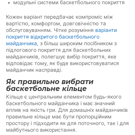
модульні системи баскетбольного покриття
Кожен варіант передбачає компроміс між
вартістю, комфортом, довговічністю та
обслуговуванням. Чітке розуміння
варіанти
покриття відкритого баскетбольного
майданчика
, з більш широким посібником з
підлогового покриття для баскетбольних
майданчиків, полегшує вибір покриття, яке
відповідає тому, як буде використовуватися
майданчик насправді.
Як правильно вибрати
баскетбольне кільце
Кільце є центральним елементом будь-якого
баскетбольного майданчика і має значний
вплив на якість гри. Для домашніх майданчиків
правильне кільце має бути пропорційним
простору і підходити як для поточного, так і для
майбутнього використання.