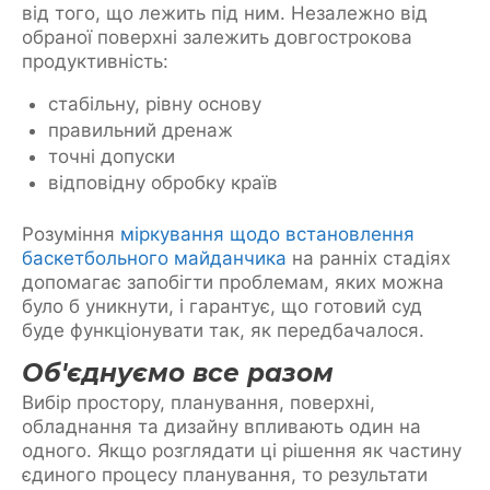
від того, що лежить під ним. Незалежно від
обраної поверхні залежить довгострокова
продуктивність:
стабільну, рівну основу
правильний дренаж
точні допуски
відповідну обробку країв
Розуміння
міркування щодо встановлення
баскетбольного майданчика
на ранніх стадіях
допомагає запобігти проблемам, яких можна
було б уникнути, і гарантує, що готовий суд
буде функціонувати так, як передбачалося.
Об'єднуємо все разом
Вибір простору, планування, поверхні,
обладнання та дизайну впливають один на
одного. Якщо розглядати ці рішення як частину
єдиного процесу планування, то результати