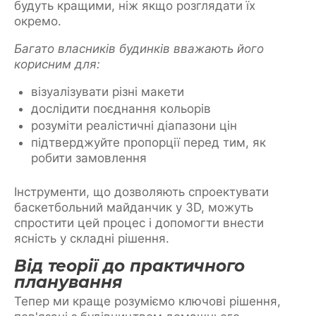
будуть кращими, ніж якщо розглядати їх
окремо.
Багато власників будинків вважають його
корисним для:
візуалізувати різні макети
дослідити поєднання кольорів
розуміти реалістичні діапазони цін
підтверджуйте пропорції перед тим, як
робити замовлення
Інструменти, що дозволяють спроектувати
баскетбольний майданчик у 3D, можуть
спростити цей процес і допомогти внести
ясність у складні рішення.
Від теорії до практичного
планування
Тепер ми краще розуміємо ключові рішення,