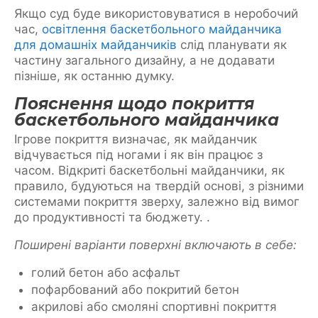
Якщо суд буде використовуватися в неробочий
час,
освітлення баскетбольного майданчика
для домашніх майданчиків
слід планувати як
частину загального дизайну, а не додавати
пізніше, як останню думку.
Пояснення щодо покриття
баскетбольного майданчика
Ігрове покриття визначає, як майданчик
відчувається під ногами і як він працює з
часом. Відкриті баскетбольні майданчики, як
правило, будуються на твердій основі, з різними
системами покриття зверху, залежно від вимог
до продуктивності та бюджету. .
Поширені варіанти поверхні включають в себе:
голий бетон або асфальт
пофарбований або покритий бетон
акрилові або смоляні спортивні покриття