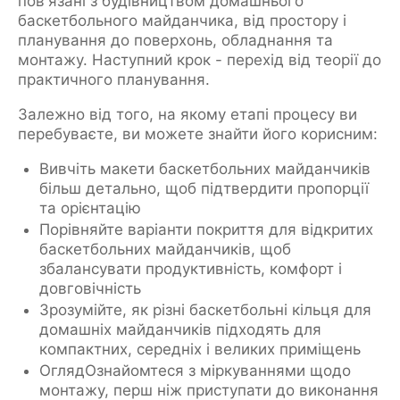
пов'язані з будівництвом домашнього
баскетбольного майданчика, від простору і
планування до поверхонь, обладнання та
монтажу. Наступний крок - перехід від теорії до
практичного планування.
Залежно від того, на якому етапі процесу ви
перебуваєте, ви можете знайти його корисним:
Вивчіть макети баскетбольних майданчиків
більш детально, щоб підтвердити пропорції
та орієнтацію
Порівняйте варіанти покриття для відкритих
баскетбольних майданчиків, щоб
збалансувати продуктивність, комфорт і
довговічність
Зрозумійте, як різні баскетбольні кільця для
домашніх майданчиків підходять для
компактних, середніх і великих приміщень
ОглядОзнайомтеся з міркуваннями щодо
монтажу, перш ніж приступати до виконання