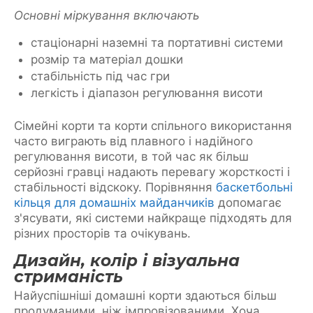
Основні міркування включають
стаціонарні наземні та портативні системи
розмір та матеріал дошки
стабільність під час гри
легкість і діапазон регулювання висоти
Сімейні корти та корти спільного використання
часто виграють від плавного і надійного
регулювання висоти, в той час як більш
серйозні гравці надають перевагу жорсткості і
стабільності відскоку. Порівняння
баскетбольні
кільця для домашніх майданчиків
допомагає
з'ясувати, які системи найкраще підходять для
різних просторів та очікувань.
Дизайн, колір і візуальна
стриманість
Найуспішніші домашні корти здаються більш
продуманими, ніж імпровізованими. Хоча