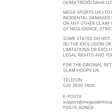
GEREKTİRDİĞİ DAHA UZ
MEGA SPORTS UK LTD 
INCIDENTAL DAMAGES 
OR ANY OTHER CLAIM W
OF NEGLIGENCE, STRIC
SOME STATES DO NOT 
(B) THE EXCLUSION O
LIMITATIONS OR EXCLU
LEGAL RIGHTS AND YO
FOR THE ORIGINAL RE
SLAM HOOPS UK.
TELEFON
020 3920 7400
E-POSTA
support@megaslamhoop
POSTA ADRESI