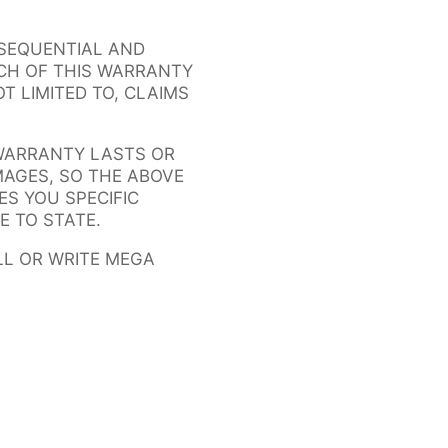
NSEQUENTIAL AND
ACH OF THIS WARRANTY
T LIMITED TO, CLAIMS
 WARRANTY LASTS OR
MAGES, SO THE ABOVE
ES YOU SPECIFIC
E TO STATE.
LL OR WRITE MEGA