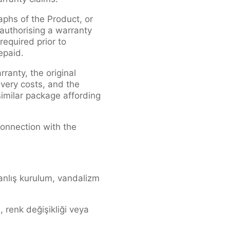
phs of the Product, or
 authorising a warranty
required prior to
epaid.
ranty, the original
very costs, and the
similar package affording
connection with the
 yanlış kurulum, vandalizm
, renk değişikliği veya