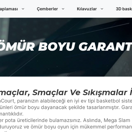
aplaması
Çemberler
Kılavuzlar
3D bask
ÖMÜR BOYU GARANT
çlar, Smaçlar Ve Sıkışmalar İç
rt, paranızın alabileceği en iyi ev tipi basketbol sis
ünleri ömür boyu dayanacak şekilde tasarlanmıştır. Gara
antıklıdır.
iğer pota üreticilerinde bulamazsınız. Aslında, Mega Sla
 duruyoruz ve ömür boyu oyun için mükemmel performan