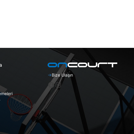
a
Bize Ulaşın
Facebook
Instagram
emeleri
r