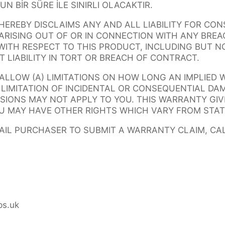
UN BİR SÜRE İLE SINIRLI OLACAKTIR.
HEREBY DISCLAIMS ANY AND ALL LIABILITY FOR CO
ARISING OUT OF OR IN CONNECTION WITH ANY BRE
ITH RESPECT TO THIS PRODUCT, INCLUDING BUT NO
T LIABILITY IN TORT OR BREACH OF CONTRACT.
ALLOW (A) LIMITATIONS ON HOW LONG AN IMPLIED
R LIMITATION OF INCIDENTAL OR CONSEQUENTIAL DA
SIONS MAY NOT APPLY TO YOU. THIS WARRANTY GIV
U MAY HAVE OTHER RIGHTS WHICH VARY FROM STAT
TAIL PURCHASER TO SUBMIT A WARRANTY CLAIM, CA
s.uk