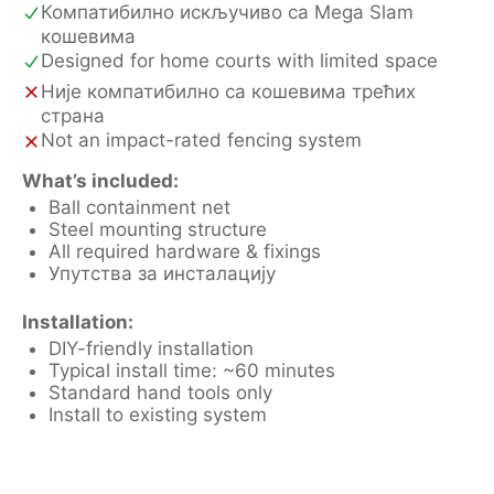
Компатибилно искључиво са Mega Slam
кошевима
Designed for home courts with limited space
Није компатибилно са кошевима трећих
страна
Not an impact-rated fencing system
What’s included:
Ball containment net
Steel mounting structure
All required hardware & fixings
Упутства за инсталацију
Installation:
DIY-friendly installation
Typical install time: ~60 minutes
Standard hand tools only
Install to existing system