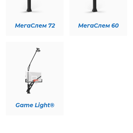
МегаСлем 72
МегаСлем 60
Game Light®