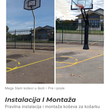
Mega Slam koševi u školi – Pre i posle
Instalacija I Montaža
Pravilna instalacija i montaža koševa za košarku