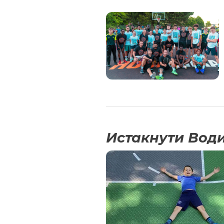
Истакнути Вод