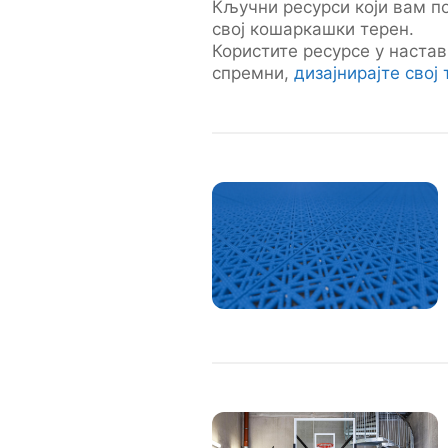
Кључни ресурси који вам п
свој кошаркашки терен.
Користите ресурсе у настав
спремни,
дизајнирајте свој