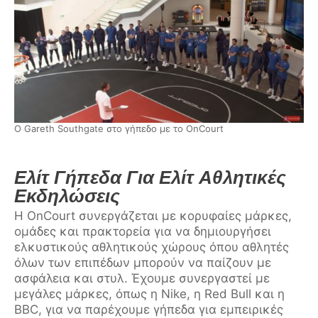
Ο Gareth Southgate στο γήπεδο με το OnCourt
Ελίτ Γήπεδα Για Ελίτ Αθλητικές
Εκδηλώσεις
Η OnCourt συνεργάζεται με κορυφαίες μάρκες,
ομάδες και πρακτορεία για να δημιουργήσει
ελκυστικούς αθλητικούς χώρους όπου αθλητές
όλων των επιπέδων μπορούν να παίζουν με
ασφάλεια και στυλ. Έχουμε συνεργαστεί με
μεγάλες μάρκες, όπως η Nike, η Red Bull και η
BBC, για να παρέχουμε γήπεδα για εμπειρικές