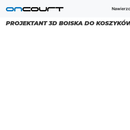
Przejdź
Nawierzc
do
treści
PROJEKTANT 3D BOISKA DO KOSZYKÓ