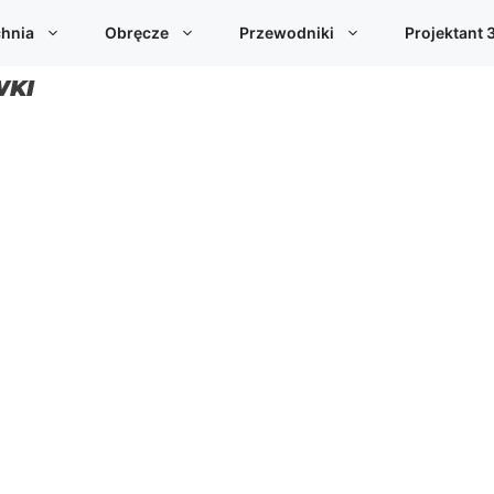
hnia
Obręcze
Przewodniki
Projektant 
WKI