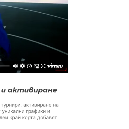
 и активиране
 турнири, активиране на
т уникални графики и
леи край корта добавят