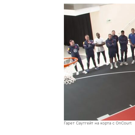
Гарет Саутгейт на корта с OnCourt