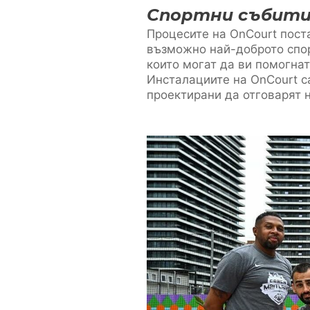
Спортни събити
Процесите на OnCourt поста
възможно най-доброто спор
които могат да ви помогнат
Инсталациите на OnCourt с
проектирани да отговарят 