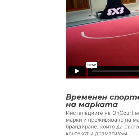
Временен спорт
на марката
Инсталациите на OnCourt м
марки и преживяване на ма
брандиране, които да съот
контекст и драматизъм.