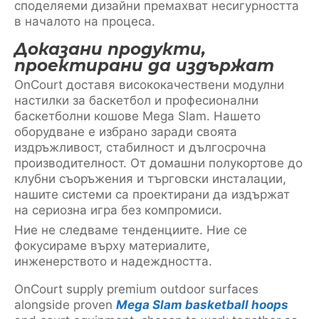
споделяеми дизайни премахват несигурността
в началото на процеса.
Доказани продукти,
проектирани да издържат
OnCourt доставя висококачествени модулни
настилки за баскетбол и професионални
баскетболни кошове Mega Slam. Нашето
оборудване е избрано заради своята
издръжливост, стабилност и дългосрочна
производителност. От домашни полукортове до
клубни съоръжения и търговски инсталации,
нашите системи са проектирани да издържат
на сериозна игра без компромиси.
Ние не следваме тенденциите. Ние се
фокусираме върху материалите,
инженерството и надеждността.
OnCourt supply premium outdoor surfaces
alongside proven
Mega Slam basketball hoops