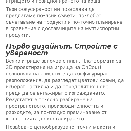
игрището и позиционирането на коша.
Тази фокусираност ни позволява да
предлагаме по-ясни съвети, по-добро
съчетаване на продукти и по-точно планиране
в сравнение с доставчиците на мултиспортни
продукти.
Първо дизайнът. Стройте с
увереност
Всяко игрище започва с план. Платформата за
3D проектиране на игрища на OnCourt
позволява на клиентите да конфигурират
разположения, да разгледат цветови схеми, да
изберат настилка и да определят кошове,
преди да се ангажират с изграждането.
Резултатът е по-ясно разбиране на
пространството, производителността и
разходите, за по-гладко преминаване от
концепцията до инсталирането.
Незабавно ценообразуване, точни макети и