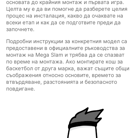
основата до крайния монтаж и първата игра.
Целта му е да ви помогне да разберете целия
процес на инсталация, какво да очаквате на
всеки етап и как да се подготвите преди да
започнете.
Подробни инструкции за конкретния модел са
предоставени в официалните ръководства за
монтаж на Mega Slam и трябва да се спазват
по време на монтажа. Ако монтирате кош за
баскетбол от друга марка, важат същите общи
съображения относно основите, времето за
втвърдяване, разстоянията и безопасното
повдигане.