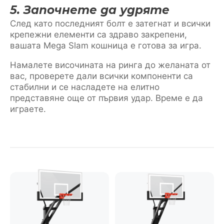
5. Започнете да удряте
След като последният болт е затегнат и всички
крепежни елементи са здраво закрепени,
вашата Mega Slam кошница е готова за игра.
Намалете височината на ринга до желаната от
вас, проверете дали всички компоненти са
стабилни и се насладете на елитно
представяне още от първия удар. Време е да
играете.