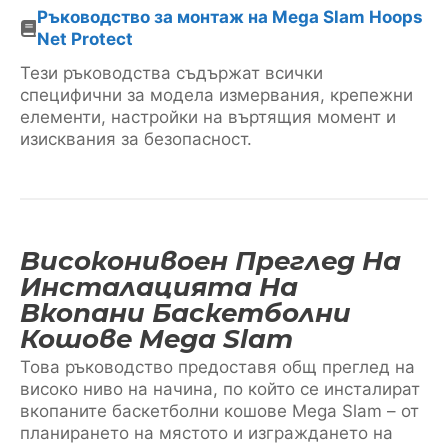
Ръководство за монтаж на Mega Slam Hoops
Net Protect
Тези ръководства съдържат всички
специфични за модела измервания, крепежни
елементи, настройки на въртящия момент и
изисквания за безопасност.
Високонивоен Преглед На
Инсталацията На
Вкопани Баскетболни
Кошове Mega Slam
Това ръководство предоставя общ преглед на
високо ниво на начина, по който се инсталират
вкопаните баскетболни кошове Mega Slam – от
планирането на мястото и изграждането на