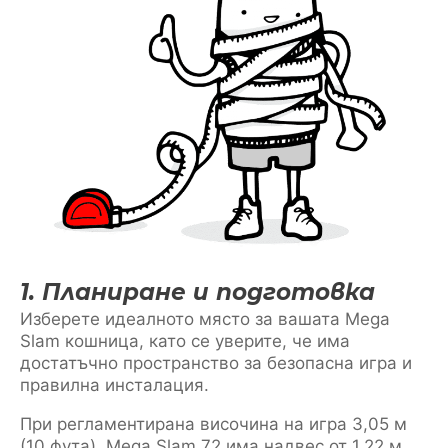
1. Планиране и подготовка
Изберете идеалното място за вашата Mega
Slam кошница, като се уверите, че има
достатъчно пространство за безопасна игра и
правилна инсталация.
При регламентирана височина на игра 3,05 м
(10 фута), Mega Slam 72 има надвес от 1,22 м