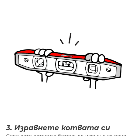
3. Изравнете котвата си