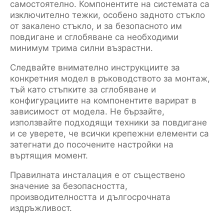
самостоятелно. Компонентите на системата са
изключително тежки, особено задното стъкло
от закалено стъкло, и за безопасното им
повдигане и сглобяване са необходими
минимум трима силни възрастни.
Следвайте внимателно инструкциите за
конкретния модел в ръководството за монтаж,
тъй като стъпките за сглобяване и
конфигурациите на компонентите варират в
зависимост от модела. Не бързайте,
използвайте подходящи техники за повдигане
и се уверете, че всички крепежни елементи са
затегнати до посочените настройки на
въртящия момент.
Правилната инсталация е от съществено
значение за безопасността,
производителността и дългосрочната
издръжливост.