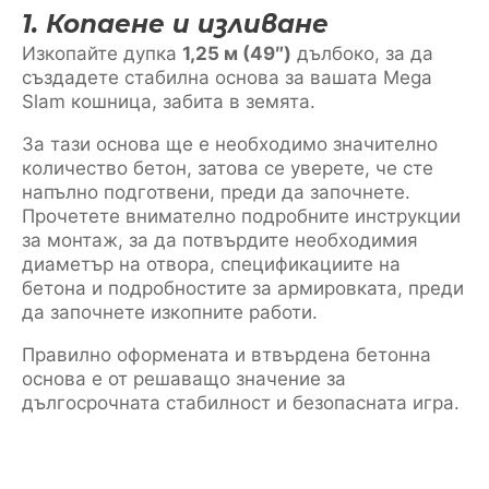
1. Копаене и изливане
Изкопайте дупка
1,25 м (49″)
дълбоко, за да
създадете стабилна основа за вашата Mega
Slam кошница, забита в земята.
За тази основа ще е необходимо значително
количество бетон, затова се уверете, че сте
напълно подготвени, преди да започнете.
Прочетете внимателно подробните инструкции
за монтаж, за да потвърдите необходимия
диаметър на отвора, спецификациите на
бетона и подробностите за армировката, преди
да започнете изкопните работи.
Правилно оформената и втвърдена бетонна
основа е от решаващо значение за
дългосрочната стабилност и безопасната игра.