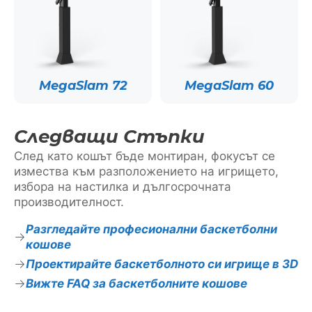
MegaSlam 72
MegaSlam 60
Следващи Стъпки
След като кошът бъде монтиран, фокусът се
измества към разположението на игрището,
избора на настилка и дългосрочната
производителност.
Разгледайте професионални баскетболни
кошове
Проектирайте баскетболното си игрище в 3D
Вижте FAQ за баскетболните кошове