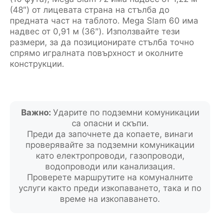
(48″) от лицевата страна на стълба до
предната част на таблото. Mega Slam 60 има
надвес от 0,91 м (36″). Използвайте тези
размери, за да позиционирате стълба точно
спрямо игралната повърхност и околните
конструкции.
Важно:
Ударите по подземни комуникации
са опасни и скъпи.
Преди да започнете да копаете, винаги
проверявайте за подземни комуникации
като електропроводи, газопроводи,
водопроводи или канализация.
Проверете маршрутите на комуналните
услуги както преди изкопаването, така и по
време на изкопаването.