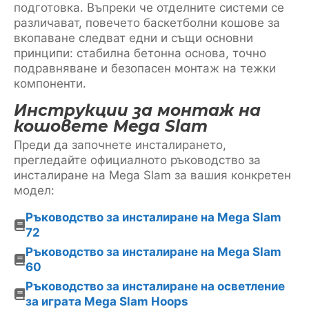
подготовка. Въпреки че отделните системи се
различават, повечето баскетболни кошове за
вкопаване следват едни и същи основни
принципи: стабилна бетонна основа, точно
подравняване и безопасен монтаж на тежки
компоненти.
Инструкции за монтаж на
кошовете Mega Slam
Преди да започнете инсталирането,
прегледайте официалното ръководство за
инсталиране на Mega Slam за вашия конкретен
модел:
Ръководство за инсталиране на Mega Slam
72
Ръководство за инсталиране на Mega Slam
60
Ръководство за инсталиране на осветление
за играта Mega Slam Hoops