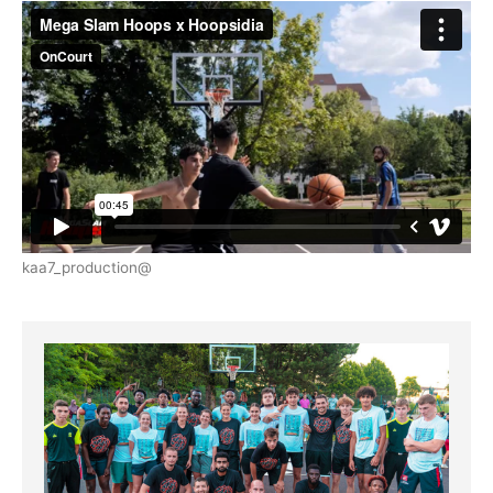
@kaa7_production