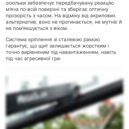
оскільки забезпечує передбачувану реакцію
м’яча по всій поверхні та зберігає оптичну
прозорість з часом. На відміну від акрилових
альтернатив, воно не прогинається, не мутніє й
не пом’якшується з віком.
Система кріплення зі сталевою рамою
гарантує, що щит залишається жорстким і
точно вирівняним під навантаженням, навіть
під час агресивної гри.