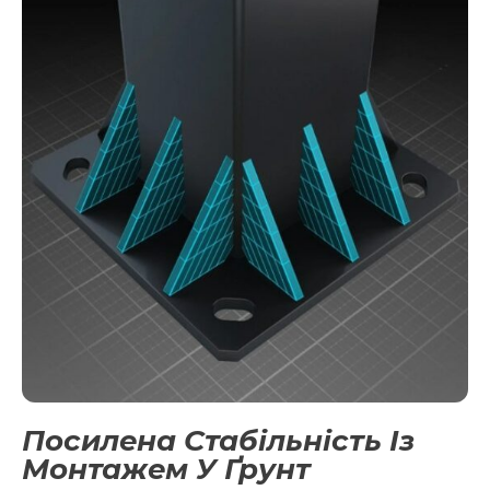
Посилена Стабільність Із
Монтажем У Ґрунт