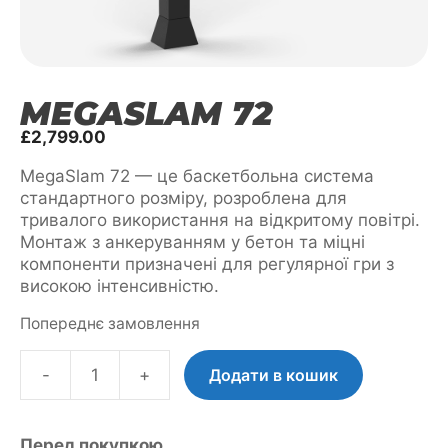
MEGASLAM 72
£
2,799.00
MegaSlam 72 — це баскетбольна система
стандартного розміру, розроблена для
тривалого використання на відкритому повітрі.
Монтаж з анкеруванням у бетон та міцні
компоненти призначені для регулярної гри з
високою інтенсивністю.
Попереднє замовлення
-
+
Додати в кошик
MegaSlam
72
кількість
Перед покупкою