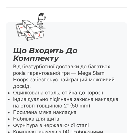
Що Входить До
Комплекту
Від безтурботної доставки до багатьох
років гарантованої гри — Mega Slam
Hoops забезпечує найкращий можливий
досвід.
Оцинкована сталь, стійка до корозії
Індивідуально підігнана захисна накладка
на стовп товщиною 2” (50 mm)
Посилена м’яка накладка
Набивка для щита
Фурнітура з нержавіючої сталі
Комплект анкерів з (4) J-образними