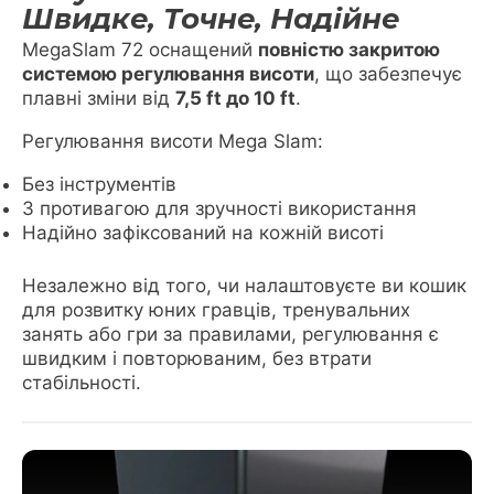
Швидке, Точне, Надійне
MegaSlam 72 оснащений
повністю закритою
системою регулювання висоти
, що забезпечує
плавні зміни від
7,5 ft до 10 ft
.
Регулювання висоти Mega Slam:
Без інструментів
З противагою для зручності використання
Надійно зафіксований на кожній висоті
Незалежно від того, чи налаштовуєте ви кошик
для розвитку юних гравців, тренувальних
занять або гри за правилами, регулювання є
швидким і повторюваним, без втрати
стабільності.