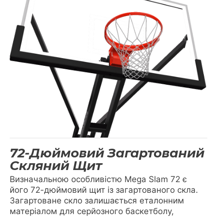
72-Дюймовий Загартований
Скляний Щит
Визначальною особливістю Mega Slam 72 є
його 72-дюймовий щит із загартованого скла.
Загартоване скло залишається еталонним
матеріалом для серйозного баскетболу,