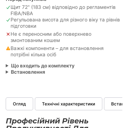
Щит 72" (183 см) відповідно до регламентів
FIBA/NBA
Регульована висота для різного віку та рівнів
підготовки
Не є переносним або поверхнево
змонтованим кошем
Важкі компоненти – для встановлення
потрібні кілька осіб
Що входить до комплекту
Встановлення
Огляд
Технічні характеристики
Встано
Професійний Рівень