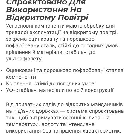
Спроєктовано Для
Використання На
Відкритому Повітрі
Усі основні компоненти мають обробку для
тривалої експлуатації на відкритому повітрі,
зокрема оцинковану та порошково
пофарбовану сталь, стійкі до погодних умов
кріплення й матеріали, стабільні до
ультрафіолету.
Оцинковані та порошково пофарбовані сталеві
компоненти
Кріплення, стійкі до погодних умов
УФ-стабільні матеріали по всій конструкції
Від приватних садів до відкритих майданчиків
на під’їзних доріжках — система спроєктована
так, щоб витримувати сезонні коливання
температури, вологу та інтенсивне
використання без погіршення характеристик.