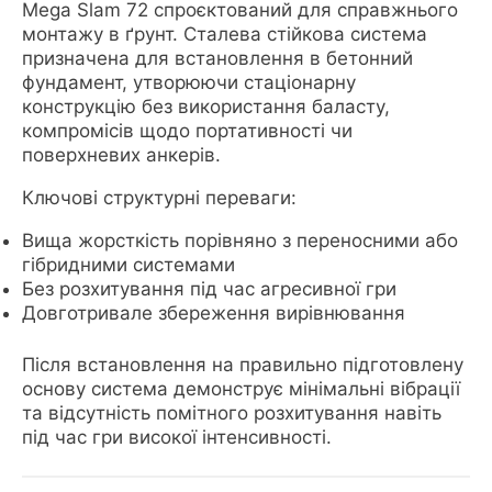
Mega Slam 72 спроєктований для справжнього
монтажу в ґрунт. Сталева стійкова система
призначена для встановлення в бетонний
фундамент, утворюючи стаціонарну
конструкцію без використання баласту,
компромісів щодо портативності чи
поверхневих анкерів.
Ключові структурні переваги:
Вища жорсткість порівняно з переносними або
гібридними системами
Без розхитування під час агресивної гри
Довготривале збереження вирівнювання
Після встановлення на правильно підготовлену
основу система демонструє мінімальні вібрації
та відсутність помітного розхитування навіть
під час гри високої інтенсивності.