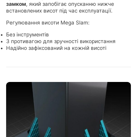
замком
, який запобігає опусканню нижче
встановлених висот під час експлуатації.
Регулювання висоти Mega Slam:
Без інструментів
З противагою для зручності використання
Надійно зафіксований на кожній висоті