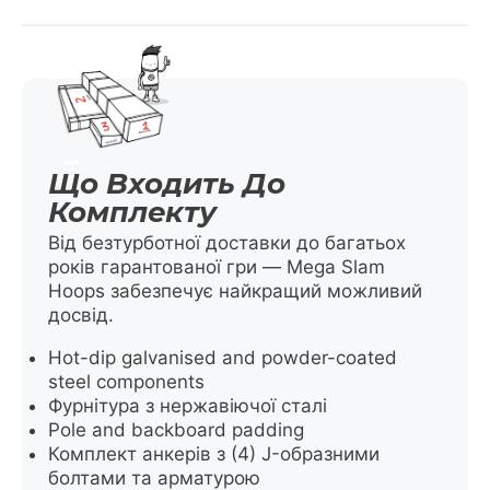
Що Входить До
Комплекту
Від безтурботної доставки до багатьох
років гарантованої гри — Mega Slam
Hoops забезпечує найкращий можливий
досвід.
Hot-dip galvanised and powder-coated
steel components
Фурнітура з нержавіючої сталі
Pole and backboard padding
Комплект анкерів з (4) J-образними
болтами та арматурою