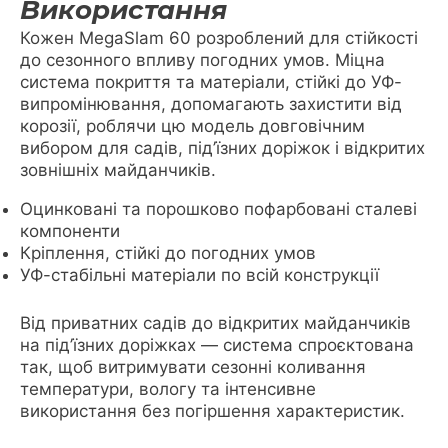
Використання
Кожен MegaSlam 60 розроблений для стійкості
до сезонного впливу погодних умов. Міцна
система покриття та матеріали, стійкі до УФ-
випромінювання, допомагають захистити від
корозії, роблячи цю модель довговічним
вибором для садів, під’їзних доріжок і відкритих
зовнішніх майданчиків.
Оцинковані та порошково пофарбовані сталеві
компоненти
Кріплення, стійкі до погодних умов
УФ-стабільні матеріали по всій конструкції
Від приватних садів до відкритих майданчиків
на під’їзних доріжках — система спроєктована
так, щоб витримувати сезонні коливання
температури, вологу та інтенсивне
використання без погіршення характеристик.