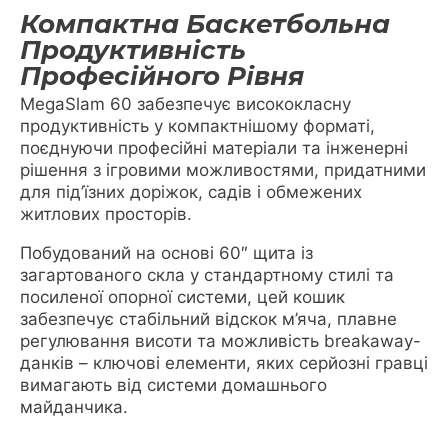
Компактна Баскетбольна
Продуктивність
Професійного Рівня
MegaSlam 60 забезпечує висококласну
продуктивність у компактнішому форматі,
поєднуючи професійні матеріали та інженерні
рішення з ігровими можливостями, придатними
для під’їзних доріжок, садів і обмежених
житлових просторів.
Побудований на основі 60″ щита із
загартованого скла у стандартному стилі та
посиленої опорної системи, цей кошик
забезпечує стабільний відскок м’яча, плавне
регулювання висоти та можливість breakaway-
данків – ключові елементи, яких серйозні гравці
вимагають від системи домашнього
майданчика.