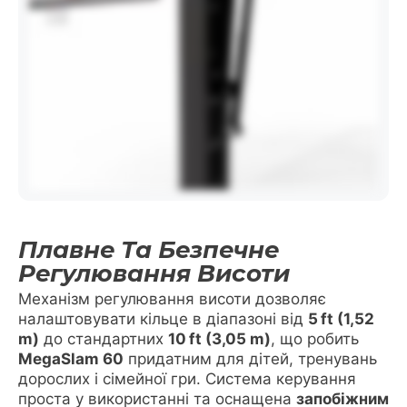
Плавне Та Безпечне
Регулювання Висоти
Механізм регулювання висоти дозволяє
налаштовувати кільце в діапазоні від
5 ft (1,52
m)
до стандартних
10 ft (3,05 m)
, що робить
MegaSlam 60
придатним для дітей, тренувань
дорослих і сімейної гри. Система керування
проста у використанні та оснащена
запобіжним