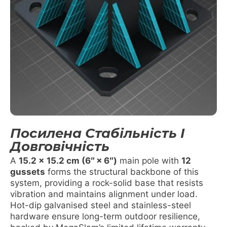
Посилена Стабільність І
Довговічність
A
15.2 x 15.2 cm (6″ × 6″)
main pole with
12
gussets
forms the structural backbone of this
system, providing a rock-solid base that resists
vibration and maintains alignment under load.
Hot-dip galvanised steel and stainless-steel
hardware ensure long-term outdoor resilience,