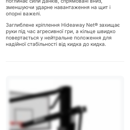
поглинає сили данків, спрямовані вниз,
зменшуючи ударне навантаження на щит і
опорні важелі.
Заглиблене кріплення Hideaway Net® захищає
руки під час агресивної гри, а кільце швидко
повертається у нейтральне положення для
надійної стабільності від кидка до кидка.