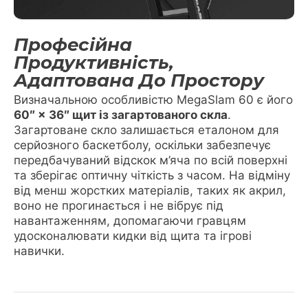
Професійна
Продуктивність,
Адаптована До Простору
Визначальною особливістю MegaSlam 60 є його
60″ × 36″ щит із загартованого скла
.
Загартоване скло залишається еталоном для
серйозного баскетболу, оскільки забезпечує
передбачуваний відскок м’яча по всій поверхні
та зберігає оптичну чіткість з часом. На відміну
від менш жорстких матеріалів, таких як акрил,
воно не прогинається і не вібрує під
навантаженням, допомагаючи гравцям
удосконалювати кидки від щита та ігрові
навички.