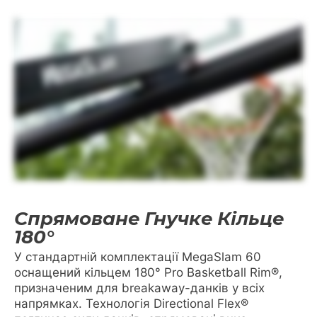
Спрямоване Гнучке Кільце
180°
У стандартній комплектації MegaSlam 60
оснащений кільцем 180° Pro Basketball Rim®,
призначеним для breakaway-данків у всіх
напрямках. Технологія Directional Flex®