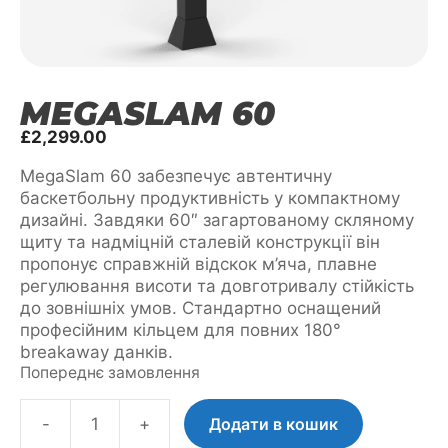
MEGASLAM 60
£
2,299.00
MegaSlam 60 забезпечує автентичну
баскетбольну продуктивність у компактному
дизайні. Завдяки 60″ загартованому скляному
щиту та надміцній сталевій конструкції він
пропонує справжній відскок м’яча, плавне
регулювання висоти та довготривалу стійкість
до зовнішніх умов. Стандартно оснащений
професійним кільцем для повних 180°
breakaway данків.
Попереднє замовлення
-
+
Додати в кошик
MegaSlam