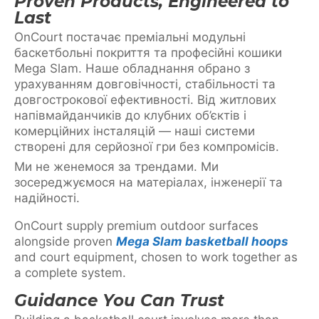
Proven Products, Engineered to
Last
OnCourt постачає преміальні модульні
баскетбольні покриття та професійні кошики
Mega Slam. Наше обладнання обрано з
урахуванням довговічності, стабільності та
довгострокової ефективності. Від житлових
напівмайданчиків до клубних об’єктів і
комерційних інсталяцій — наші системи
створені для серйозної гри без компромісів.
Ми не женемося за трендами. Ми
зосереджуємося на матеріалах, інженерії та
надійності.
OnCourt supply premium outdoor surfaces
alongside proven
Mega Slam basketball hoops
and court equipment, chosen to work together as
a complete system.
Guidance You Can Trust