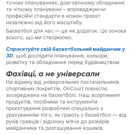
точних плануваннях, довговічному обладнанні
та чіткому плануванні – впроваджуючи
професійні стандарти в кожен проєкт
незалежно від його масштабу.
Баскетбол для нас — це не додаток. Це основа
всього, що ми створюємо.
Спроєктуйте свій баскетбольний майданчик у
3D
, щоб дослідити планування, кольори,
розмітку та обладнання перед будівництвом.
Фахівці, а не універсали
На відміну від універсальних постачальників
спортивних покриттів, OnCourt повністю
зосереджена на баскетболі. Наш асортимент
продуктів, посібники та інструменти
проєктування розроблені спеціально з
урахуванням того, як грають у баскетбол — від
рухів гравців і відскоку м’яча до розмірів
майданчика та розташування кошиків.