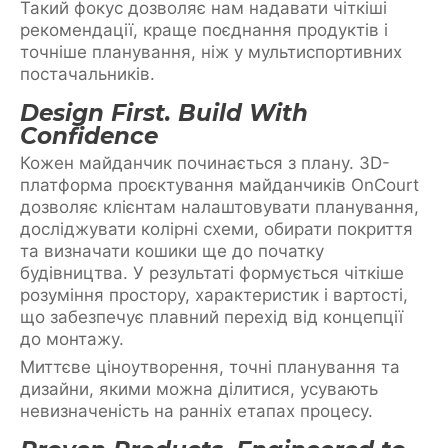
Такий фокус дозволяє нам надавати чіткіші
рекомендації, краще поєднання продуктів і
точніше планування, ніж у мультиспортивних
постачальників.
Design First. Build With
Confidence
Кожен майданчик починається з плану. 3D-
платформа проєктування майданчиків OnCourt
дозволяє клієнтам налаштовувати планування,
досліджувати колірні схеми, обирати покриття
та визначати кошики ще до початку
будівництва. У результаті формується чіткіше
розуміння простору, характеристик і вартості,
що забезпечує плавний перехід від концепції
до монтажу.
Миттєве ціноутворення, точні планування та
дизайни, якими можна ділитися, усувають
невизначеність на ранніх етапах процесу.