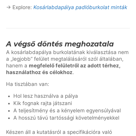
→ Explore:
Kosárlabdapálya padlóburkolat minták
A végső döntés meghozatala
A kosárlabdapálya burkolatának kiválasztása nem
a „legjobb” felület megtalálásáról szól általában,
hanem a
megfelelő felületről az adott térhez,
használathoz és célokhoz
.
Ha tisztában van:
Hol lesz használva a pálya
Kik fognak rajta játszani
A teljesítmény és a kényelem egyensúlyával
A hosszú távú tartóssági követelményekkel
Készen áll a kutatásról a specifikációra való