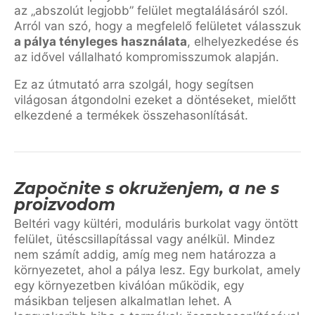
az „abszolút legjobb” felület megtalálásáról szól.
Arról van szó, hogy a megfelelő felületet válasszuk
a pálya tényleges használata
, elhelyezkedése és
az idővel vállalható kompromisszumok alapján.
Ez az útmutató arra szolgál, hogy segítsen
világosan átgondolni ezeket a döntéseket, mielőtt
elkezdené a termékek összehasonlítását.
Započnite s okruženjem, a ne s
proizvodom
Beltéri vagy kültéri, moduláris burkolat vagy öntött
felület, ütéscsillapítással vagy anélkül. Mindez
nem számít addig, amíg meg nem határozza a
környezetet, ahol a pálya lesz. Egy burkolat, amely
egy környezetben kiválóan működik, egy
másikban teljesen alkalmatlan lehet. A