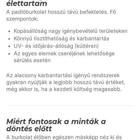
élettartam
A padlóburkolat hosszú távú befektetés. Fő
szempontok:
Kopásállóság nagy igénybevételű területeken
Könnyű tisztíthatóság és karbantartás
UV- és időjárás-állóság (kültéren)
Az egyes elemek cseréjének lehetősége
sérülés esetén
Az alacsony karbantartási igényű rendszerek
gyakran nyújtják a legjobb hosszú távú értéket,
még akkor is, ha a kezdeti költség magasabb.
Miért fontosak a minták a
döntés előtt
A burkolat élőben egészen másképp néz ki és