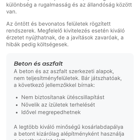
különbség a rugalmasság és az állandóság között
van.
Az öntött és bevonatos felületek rögzített
rendszerek. Megfelelő kivitelezés esetén kiváló
érzetet nyújthatnak, de a javítások zavaróak, a
hibák pedig költségesek.
Beton és aszfalt
A beton és az aszfalt szerkezeti alapok,
nem teljesítményfelületek. Bár játszhatóak,
a következő jellemzőkkel bírnak:
Nem biztosítanak ütéscsillapítást
Növelik az ízületek terhelését
Idővel megrepedhetnek
A legtöbb kiváló minőségű kosárlabdapálya
a betont kizárólag alépítményként használja