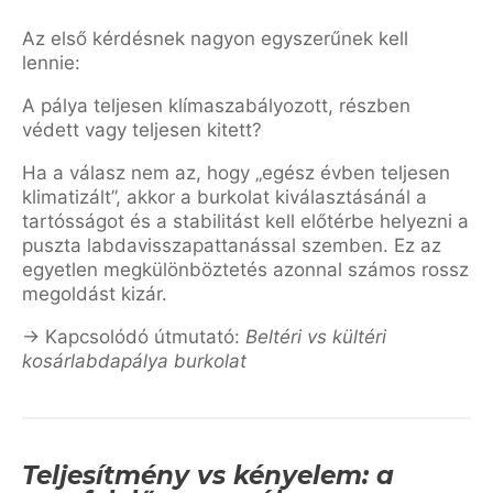
Az első kérdésnek nagyon egyszerűnek kell
lennie:
A pálya teljesen klímaszabályozott, részben
védett vagy teljesen kitett?
Ha a válasz nem az, hogy „egész évben teljesen
klimatizált”, akkor a burkolat kiválasztásánál a
tartósságot és a stabilitást kell előtérbe helyezni a
puszta labdavisszapattanással szemben. Ez az
egyetlen megkülönböztetés azonnal számos rossz
megoldást kizár.
→ Kapcsolódó útmutató:
Beltéri vs kültéri
kosárlabdapálya burkolat
Teljesítmény vs kényelem: a