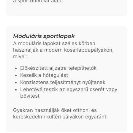
a sportburkolat alatt.
Moduláris sportlapok
A moduláris lapokat széles körben
használják a modern kosárlabdapályákon,
mivel:
Előkészített aljzatra telepíthetők
Kezelik a hőtágulást
Konzisztens teljesítményt nyújtanak
Lehetővé teszik az egyszerű cserét vagy
bővítést
Gyakran használják őket otthoni és
kereskedelmi kültéri pályákon egyaránt.