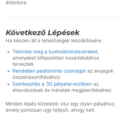
áttérésre.
Következő Lépések
Ha készen áll a lehetőségek leszűkítésére:
Tekintse meg a burkolatrendszereket
,
amelyeket kifejezetten kosárlabdához
terveztek
Rendeljen padlóminta csomagot
az anyagok
összehasonlításához
Szerkesztés a 3D pályatervezőben
az
elrendezések és méretek megjelenítéséhez
Minden lépés közelebb visz egy olyan pályához,
amely pontosan úgy teljesít, ahogy kell.