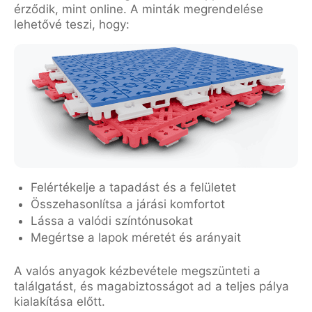
érződik, mint online. A minták megrendelése
lehetővé teszi, hogy:
Felértékelje a tapadást és a felületet
Összehasonlítsa a járási komfortot
Lássa a valódi színtónusokat
Megértse a lapok méretét és arányait
A valós anyagok kézbevétele megszünteti a
találgatást, és magabiztosságot ad a teljes pálya
kialakítása előtt.