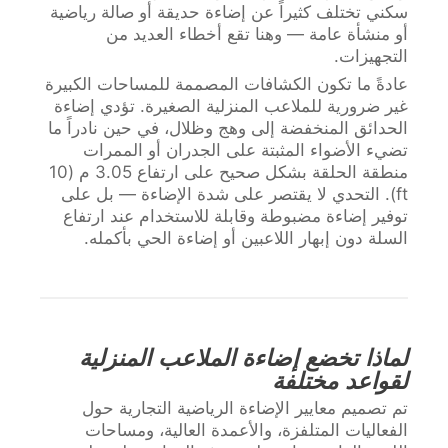
سكني تختلف كثيراً عن إضاءة حديقة أو صالة رياضية
أو منشأة عامة — وهنا تقع أخطاء العديد من
التجهيزات.
عادةً ما تكون الكشافات المصممة للمساحات الكبيرة
غير ضرورية للملاعب المنزلية الصغيرة. تؤدي إضاءة
الحدائق المنخفضة إلى وهج وظلال، في حين نادراً ما
تضيء الأضواء المثبتة على الجدران أو الممرات
منطقة الحلقة بشكل صحيح على ارتفاع 3.05 م (10
ft). التحدي لا يقتصر على شدة الإضاءة — بل على
توفير إضاءة مضبوطة وقابلة للاستخدام عند ارتفاع
السلة دون إبهار اللاعبين أو إضاءة الحي بأكمله.
لماذا تخضع إضاءة الملاعب المنزلية
لقواعد مختلفة
تم تصميم معايير الإضاءة الرياضية التجارية حول
الفعاليات المتلفزة، والأعمدة العالية، ومساحات