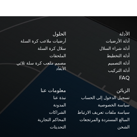
الأدلة
الحلول
أدلة الأرضيات
أرضيات ملاعب كرة السلة
أدلة شراء السلال
سلال كرة السلة
أدلة التخطيط
الملحقات
أدلة التصميم
مصمم ملعب كرة سلة ثلاثي
الأبعاد
أدلة التركيب
FAQ
الزبائن
معلومات عنا
تسجيل الدخول إلى الحساب
نبذة عنا
سياسة الخصوصية
المدونة
سياسة ملفات تعريف الارتباط
الشراكات
المبالغ المستردة والمرتجعات
المحاكم التجارية
الشحن
التحديثات