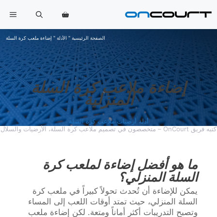
خطي
القا
لى
لمحتوى
الصفحة الرئيسية
"
الأدلة
"
إضاءة ملعب كرة السلة
إضاءة ملاعب كرة السلة
المنزلية
أدلة أرضيات ملاعب كرة السلة
كتبه فريق OnCourt – متخصصون في تصميم ملاعب كرة السلة، الأرضيات والسلال
ما هو أفضل إضاءة لملعب كرة
السلة المنزلي؟
يمكن للإضاءة أن تُحدث تحولاً كبيراً في ملعب كرة
السلة المنزلي، حيث تمتد أوقات اللعب إلى المساء
وتصبح التدريبات أكثر أماناً ومتعة. لكن إضاءة ملعب