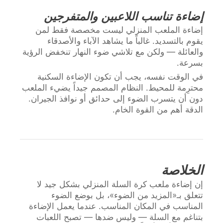
إضاءة تناسب اللاعبين والمتفرجين
إضاءة الملعب المنزلي ليست مخصصة فقط لمن
يقوم بالتسديد. غالباً ما يشاهد الآباء والأصدقاء
والعائلة — ولكن مع تلاشي ضوء النهار تنخفض الرؤية
بسرعة.
في الوقت نفسه، يجب أن تكون الإضاءة السكنية
محترِمة للمحيط. النظام المصمم جيداً يضيء الملعب
دون أن يتسرب الضوء إلى حدائق أو نوافذ الجيران.
الدقة أهم من القوة الخام.
الخلاصة
إن إضاءة ملعب كرة السلة المنزلي بشكل جيد لا
تتعلق بـ«المزيد من الضوء»، بل بوضع الضوء
المناسب في المكان المناسب. عندما يعمل الإضاءة
بتناغم مع السلة — وليس ضدها — تصبح اللعبات