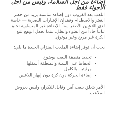
إضاءة من أجل السلامة، وليس من أجل
الأجواء فقط
اللعب بعد الغروب دون إضاءة مناسبة يزيد من خطر
التعثر والاصطدام وفقدان الإشارات البصرية — خاصة
لدى اللاعبين الأصغر سناً. الإضاءة غير المتساوية تخلق
تبايناً حاداً بين الضوء والظل، بينما يجعل الوهج تتبع
الكرة غير مريح وغير موثوق.
يجب أن توفر إضاءة الملعب المنزلي الجيدة ما يلي:
تحديد منطقة اللعب بوضوح
الحفاظ على السلة والمنطقة أسفلها
مرئيتين بالكامل
إضاءة الحركة دون كرة دون إبهار اللاعبين
الأمر يتعلق بلعب آمن وقابل للتكرار، وليس بعروض
الملاعب.