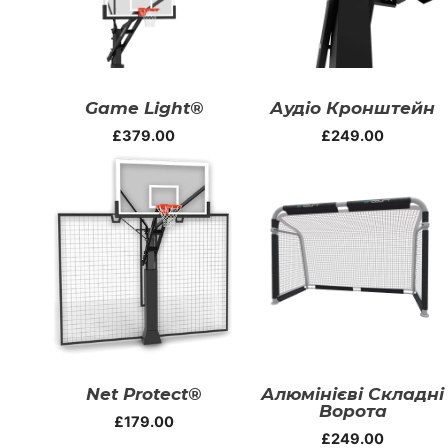
Game Light®
Аудіо Кронштейн
£
379.00
£
249.00
Net Protect®
Алюмінієві Складні
Ворота
£
179.00
£
249.00