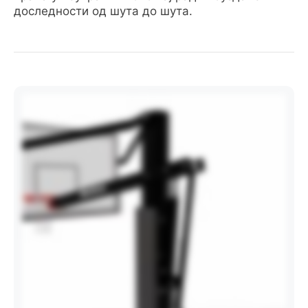
доследности од шута до шута.