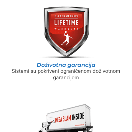
Doživotna garancija
Sistemi su pokriveni ograničenom doživotnom
garancijom