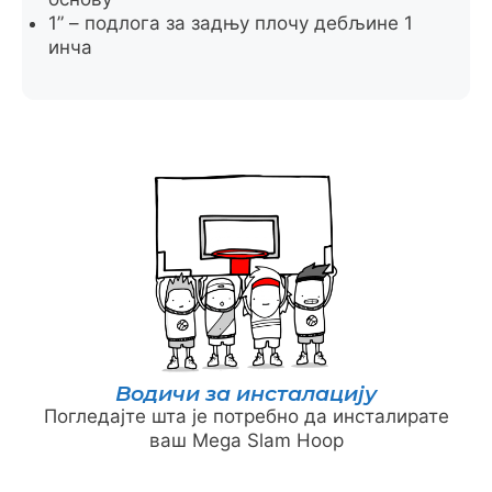
1” – подлога за задњу плочу дебљине 1
инча
Водичи за инсталацију
Погледајте шта је потребно да инсталирате
ваш Mega Slam Hoop