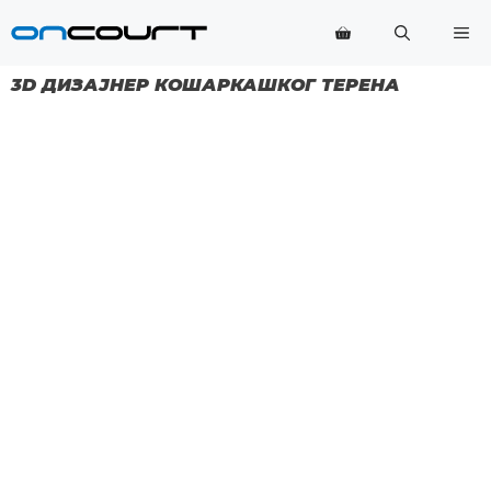
Прескочи
Ме
на
садржај
3D ДИЗАЈНЕР КОШАРКАШКОГ ТЕРЕНА