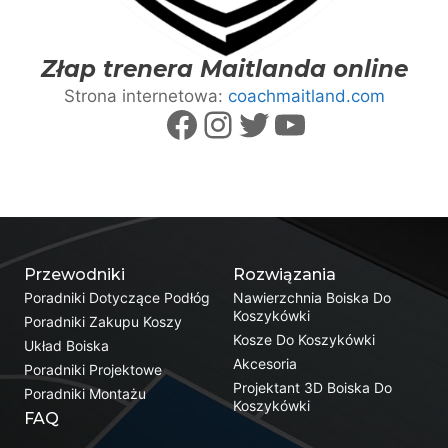
Złap trenera Maitlanda online
Strona internetowa:
coachmaitland.com
Facebook
Instagram
Twitter
YouTube
Przewodniki
Rozwiązania
Poradniki Dotyczące Podłóg
Nawierzchnia Boiska Do
Koszykówki
Poradniki Zakupu Koszy
Kosze Do Koszykówki
Układ Boiska
Akcesoria
Poradniki Projektowe
Projektant 3D Boiska Do
Poradniki Montażu
Koszykówki
FAQ