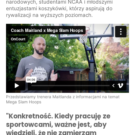
narodowych, studentami NCAA i młodszymi
entuzjastami koszykówki, którzy aspirują do
rywalizacji na wyższych poziomach.
Przedstawiamy trenera Maitlanda z informacjami na temat
Mega Slam Hoops
"Konkretność. Kiedy pracuję ze
sportowcami, ważne jest, aby
wiedzieli, że nie zamierzam