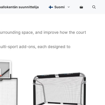
allokentän suunnittelija
Suomi
e surrounding space, and improve how the court
multi-sport add-ons, each designed to