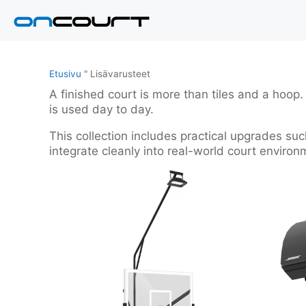
Siirry
sisältöön
Etusivu
"
Lisävarusteet
A finished court is more than tiles and a hoop
is used day to day.
This collection includes practical upgrades su
integrate cleanly into real-world court environ