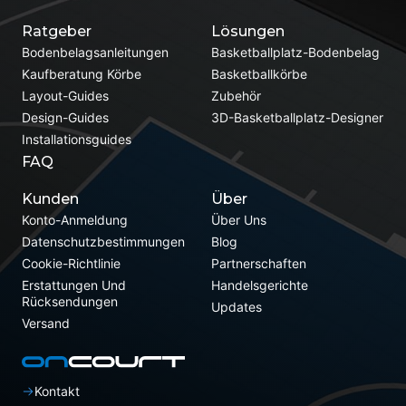
Ratgeber
Lösungen
Bodenbelagsanleitungen
Basketballplatz-Bodenbelag
Kaufberatung Körbe
Basketballkörbe
Layout-Guides
Zubehör
Design-Guides
3D-Basketballplatz-Designer
Installationsguides
FAQ
Kunden
Über
Konto-Anmeldung
Über Uns
Datenschutzbestimmungen
Blog
Cookie-Richtlinie
Partnerschaften
Erstattungen Und
Handelsgerichte
Rücksendungen
Updates
Versand
Kontakt