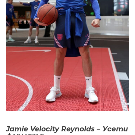
Jamie Velocity Reynolds – Усети