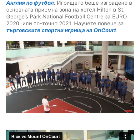
Англия по футбол
. Игрището беше изградено в
основната приемна зона на хотел Hilton в St.
George’s Park National Football Centre за EURO
2020, или по-точно 2021. Научете повече за
търговските спортни игрища на OnCourt
.