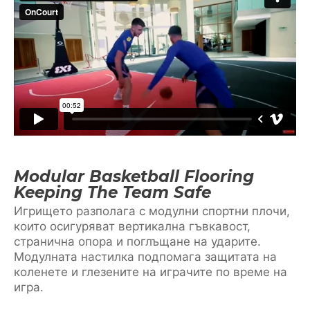
Modular Basketball Flooring
Keeping The Team Safe
Игрището разполага с модулни спортни плочи,
които осигуряват вертикална гъвкавост,
странична опора и поглъщане на ударите.
Модулната настилка подпомага защитата на
коленете и глезените на играчите по време на
игра.