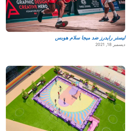
ليستر رايدرز ضد ميجا سلام هوبس
ديسمبر 18, 2021