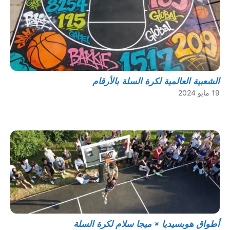
الشعبية العالمية لكرة السلة بالأرقام
19 مايو 2024
أطواق هوبسيديا × ميجا سلام لكرة السلة