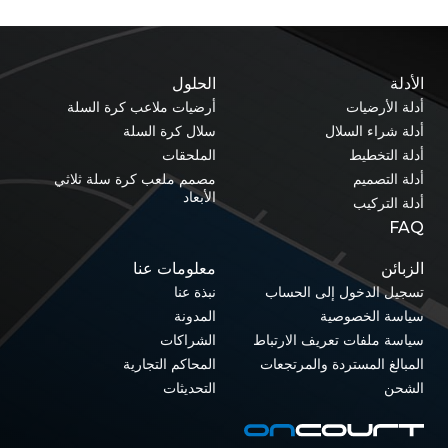
الأدلة
الحلول
أدلة الأرضيات
أرضيات ملاعب كرة السلة
أدلة شراء السلال
سلال كرة السلة
أدلة التخطيط
الملحقات
أدلة التصميم
مصمم ملعب كرة سلة ثلاثي
الأبعاد
أدلة التركيب
FAQ
الزبائن
معلومات عنا
تسجيل الدخول إلى الحساب
نبذة عنا
سياسة الخصوصية
المدونة
سياسة ملفات تعريف الارتباط
الشراكات
المبالغ المستردة والمرتجعات
المحاكم التجارية
الشحن
التحديثات