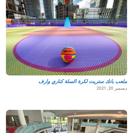
ملعب بانك ستريت لكرة السلة كناري وارف
ديسمبر 20, 2021