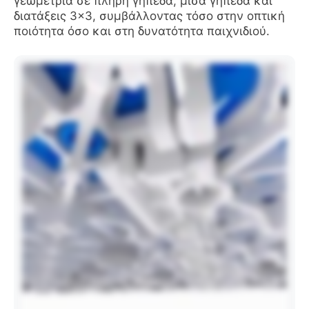
γεωμετρία σε πλήρη γήπεδα, μισά γήπεδα και
διατάξεις 3×3, συμβάλλοντας τόσο στην οπτική
ποιότητα όσο και στη δυνατότητα παιχνιδιού.