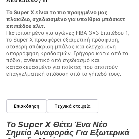
Από
£
50.40
/ m²
Το Super X είναι το πιο προηγμένο μας
πλακίδιο, σχεδιασμένο για υπαίθριο μπάσκετ
επιπέδου ελίτ.
Πιστοποιημένο για αγώνες FIBA 3×3 Επιπέδου 1,
το Super X προσφέρει εξαιρετική πρόσφυση,
σταθερή απόκριση μπάλας και ελεγχόμενη
απορρόφηση κραδασμών. Γρήγορο κάτω από τα
πόδια, ανθεκτικό από σχεδιασμό και
κατασκευασμένο για παίκτες που απαιτούν
επαγγελματική απόδοση από το γήπεδό τους.
Επισκόπηση
Τεχνικά στοιχεία
Το Super X Θέτει Ένα Νέο
Σημείο Αναφοράς Για Εξωτερικά