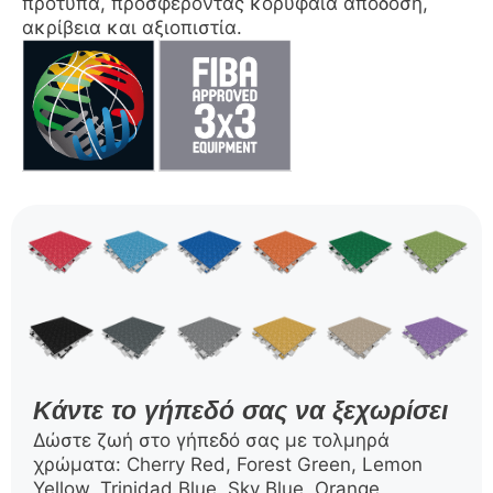
πρότυπα, προσφέροντας κορυφαία απόδοση,
ακρίβεια και αξιοπιστία.
Κάντε το γήπεδό σας να ξεχωρίσει
Δώστε ζωή στο γήπεδό σας με τολμηρά
χρώματα: Cherry Red, Forest Green, Lemon
Yellow, Trinidad Blue, Sky Blue, Orange,