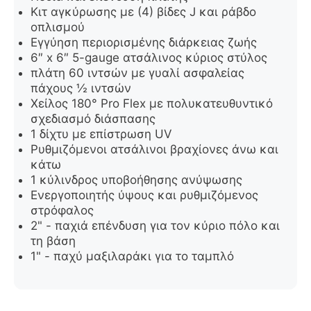
Κιτ αγκύρωσης με (4) βίδες J και ράβδο
οπλισμού
Εγγύηση περιορισμένης διάρκειας ζωής
6″ x 6″ 5-gauge ατσάλινος κύριος στύλος
πλάτη 60 ιντσών με γυαλί ασφαλείας
πάχους ½ ιντσών
Χείλος 180° Pro Flex με πολυκατευθυντικό
σχεδιασμό διάσπασης
1 δίχτυ με επίστρωση UV
Ρυθμιζόμενοι ατσάλινοι βραχίονες άνω και
κάτω
1 κύλινδρος υποβοήθησης ανύψωσης
Ενεργοποιητής ύψους και ρυθμιζόμενος
στρόφαλος
2" - παχιά επένδυση για τον κύριο πόλο και
τη βάση
1" - παχύ μαξιλαράκι για το ταμπλό