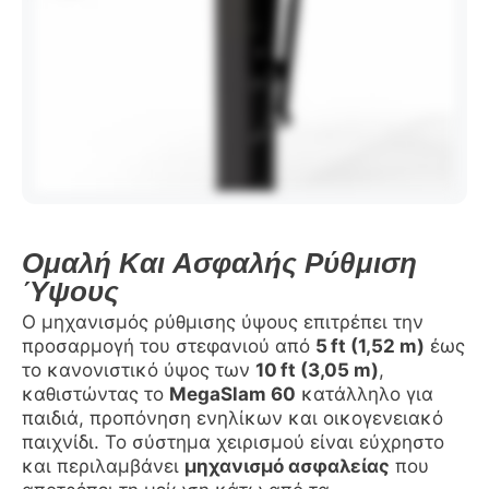
Ομαλή Και Ασφαλής Ρύθμιση
Ύψους
Ο μηχανισμός ρύθμισης ύψους επιτρέπει την
προσαρμογή του στεφανιού από
5 ft (1,52 m)
έως
το κανονιστικό ύψος των
10 ft (3,05 m)
,
καθιστώντας το
MegaSlam 60
κατάλληλο για
παιδιά, προπόνηση ενηλίκων και οικογενειακό
παιχνίδι. Το σύστημα χειρισμού είναι εύχρηστο
και περιλαμβάνει
μηχανισμό ασφαλείας
που