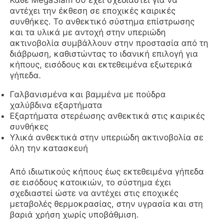
Κάθε MegaSlam 60 έχει σχεδιαστεί για να
αντέχει την έκθεση σε εποχικές καιρικές
συνθήκες. Το ανθεκτικό σύστημα επίστρωσης
και τα υλικά με αντοχή στην υπεριώδη
ακτινοβολία συμβάλλουν στην προστασία από τη
διάβρωση, καθιστώντας το ιδανική επιλογή για
κήπους, εισόδους και εκτεθειμένα εξωτερικά
γήπεδα.
Γαλβανισμένα και βαμμένα με πούδρα
χαλύβδινα εξαρτήματα
Εξαρτήματα στερέωσης ανθεκτικά στις καιρικές
συνθήκες
Υλικά ανθεκτικά στην υπεριώδη ακτινοβολία σε
όλη την κατασκευή
Από ιδιωτικούς κήπους έως εκτεθειμένα γήπεδα
σε εισόδους κατοικιών, το σύστημα έχει
σχεδιαστεί ώστε να αντέχει στις εποχικές
μεταβολές θερμοκρασίας, στην υγρασία και στη
βαριά χρήση χωρίς υποβάθμιση.