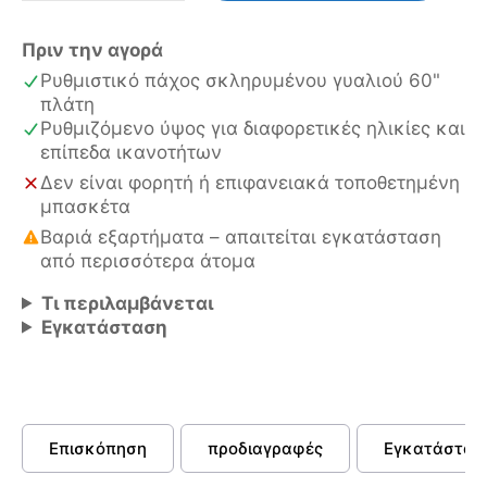
60
ποσότητα
Πριν την αγορά
Ρυθμιστικό πάχος σκληρυμένου γυαλιού 60"
πλάτη
Ρυθμιζόμενο ύψος για διαφορετικές ηλικίες και
επίπεδα ικανοτήτων
Δεν είναι φορητή ή επιφανειακά τοποθετημένη
μπασκέτα
Βαριά εξαρτήματα – απαιτείται εγκατάσταση
από περισσότερα άτομα
Τι περιλαμβάνεται
Εγκατάσταση
Επισκόπηση
προδιαγραφές
Εγκατάστασ