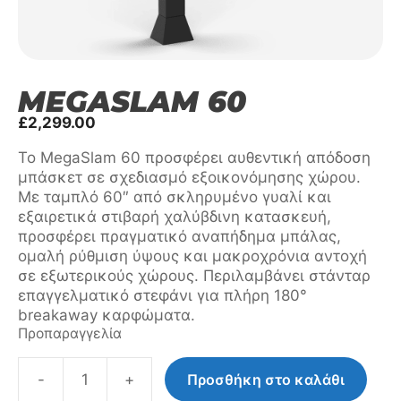
MEGASLAM 60
£
2,299.00
Το MegaSlam 60 προσφέρει αυθεντική απόδοση
μπάσκετ σε σχεδιασμό εξοικονόμησης χώρου.
Με ταμπλό 60″ από σκληρυμένο γυαλί και
εξαιρετικά στιβαρή χαλύβδινη κατασκευή,
προσφέρει πραγματικό αναπήδημα μπάλας,
ομαλή ρύθμιση ύψους και μακροχρόνια αντοχή
σε εξωτερικούς χώρους. Περιλαμβάνει στάνταρ
επαγγελματικό στεφάνι για πλήρη 180°
breakaway καρφώματα.
Προπαραγγελία
-
+
Προσθήκη στο καλάθι
MegaSlam