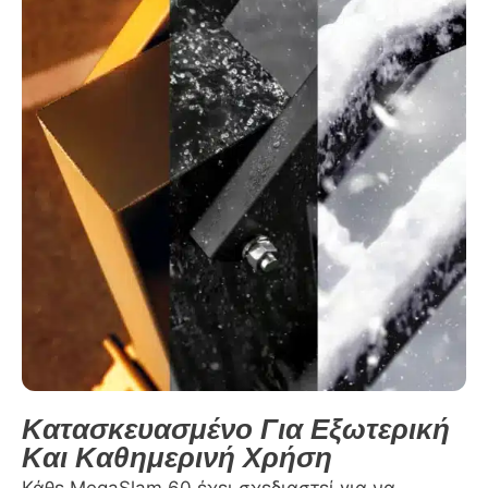
Κατασκευασμένο Για Εξωτερική
Και Καθημερινή Χρήση