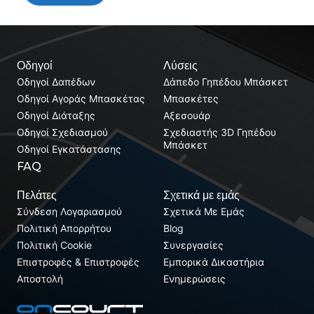
Οδηγοί
Λύσεις
Οδηγοί Δαπέδων
Δάπεδο Γηπέδου Μπάσκετ
Οδηγοί Αγοράς Μπασκέτας
Μπασκέτες
Οδηγοί Διάταξης
Αξεσουάρ
Οδηγοί Σχεδιασμού
Σχεδιαστής 3D Γηπέδου
Μπάσκετ
Οδηγοί Εγκατάστασης
FAQ
Πελάτες
Σχετικά με εμάς
Σύνδεση Λογαριασμού
Σχετικά Με Εμάς
Πολιτική Απορρήτου
Blog
Πολιτική Cookie
Συνεργασίες
Επιστροφές & Επιστροφές
Εμπορικά Δικαστήρια
Αποστολή
Ενημερώσεις