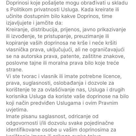
Doprinosi koje pošaljete mogu obrađivati u skladu
s Politikom privatnosti Usluga. Kada kreirate ili
učinite dostupnim bilo kakve Doprinos, time
izjavljujete i jamčite da:
Kreiranje, distribucija, prijenos, javno prikazivanje
ili izvođenje, te pristupanje, preuzimanje ili
kopiranje vaših doprinosa ne krše i neće kršiti
vlasnička prava, uključujući, ali ne ograničavajući
se na autorska prava, patente, zaštitne znakove,
poslovne tajne ili moralna prava bilo koje treće
strane.
Vi ste tvorac i vlasnik ili imate potrebne licence,
prava, suglasnosti, oslobađanja i dozvole za
korištenje te za ovlašćivanje nas, Usluga i drugih
korisnika Usluga da koriste vaše doprinose na bilo
koji način predviđen Uslugama i ovim Pravnim
uvjetima.
Imate pisanu saglasnost, odricanje od
odgovornosti i/ili dozvolu svake pojedinačne
identifikovane osobe u vašim doprinosima za