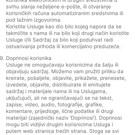
svrhu slanja neželjene e-pošte, ili otvaranje
korisničkih računa automatiziranim sredstvima ili
pod lažnim izgovorima.
Koristite Usluge kao dio bilo kojeg napora da se
takmičite s nama ili na bilo koji drugi način koristite
Usluge i/ili Sadržaj za bilo koji poduhvat radi
ostvarivanja prihoda ili komercijalno preduzeće.
Doprinosi korisnika
Usluge ne omogućavaju korisnicima da šalju ili
objavljuju sadržaj. Možemo vam pružiti priliku da
kreirate, pošaljete, objavite, prikažete, prenesete,
izvedete, objavite, distribuirate ili emitujete
sadržaj i materijale nama ili na Uslugama,
uključujući, ali ne ograničavajući se na tekst,
zapise, video, audio, fotografije, grafike,
komentare, prijedloge, lične podatke ili drugi
materijal (zajednički naziv ‘Doprinosi’). Doprinosi
mogu biti vidljivi drugim korisnicima Usluga i
putem web stranica trećih strana. Stoga se svi