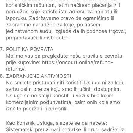
korisničkim računom, istim načinom plaćanja i/ili
narudžbe koje koriste istu adresu za naplatu ili
isporuku. Zadržavamo pravo da ograničimo ili
zabranimo narudžbe za koje, po našem
jedinstvenom sudu, izgleda da ih podnose trgovci,
preprodavači ili distributeri.
POLITIKA POVRATA
Molimo vas da pregledate naša pravila o povratu
prije kupovine: https://oncourt.online/refund-
returns/.
ZABRANJENE AKTIVNOSTI
Ne smijete pristupati niti koristiti Usluge ni za koju
svrhu osim one za koju smo ih učinili dostupnim.
Usluge se ne smiju koristiti u vezi s bilo kojim
komercijalnim poduhvatima, osim onih koje smo
izričito podržali ili odobrili.
Kao korisnik Usluga, slažete se da nećete:
Sistematski preuzimati podatke ili drugi sadržaj iz