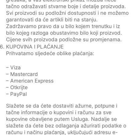
tačno odražavati stvarne boje i detalje proizvoda.
Svi proizvodi su podložni dostupnosti i ne možemo
garantovati da će artikli biti na stanju.
Zadržavamo pravo da u bilo kojem trenutku i iz
bilo kojeg razloga obustavimo bilo koji proizvod.
Cijene svih proizvoda podložne su promjenama.
KUPOVINA I PLAĆANJE
Prihvatamo sljedeće oblike plaćanja:
– Viza
– Mastercard
– American Express
– Otkrijte
– PayPal
Slažete se da ćete dostaviti ažurne, potpune i
tačne informacije o kupovini i računu za sve
kupovine obavljene putem Usluga. Nadalje se
slažete da ćete bez odlaganja ažurirati podatke o
računu i načinu plaćanja, uključujući adresu e-