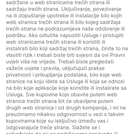
sadržane u web stranicama trećih strana ili
sadržaju trećih strana. Uključivanje, povezivanje
na ili dopuštanje upotrebe ili instalacije bilo kojih
web stranica trećih strana ili bilo kojeg sadržaja
trećih strana ne podrazumijeva naše odobrenje ili
podršku. Ako odlučite napustiti Usluge i pristupiti
web stranicama trećih strana ili koristiti ili
instalirati bilo koji sadržaj trećih strana, činite to na
vlastiti rizik i trebali biste biti svjesni da ovi Pravni
uvjeti više ne vrijede. Trebali biste pregledati
važeće uvjete i pravila, uključujući prakse
privatnosti i prikupljanja podataka, bilo koje web
stranice na koju idete sa Usluga ili koja se odnosi
na bilo koje aplikacije koje koristite ili instalirate sa
Usluga. Sve kupovine koje obavite putem web
stranica trećih strana bit će obavljene putem
drugih web stranica i od drugih kompanija, i mi ne
preuzimamo nikakvu odgovornost u vezi s takvim
kupovinama koje su isključivo između vas i
odgovarajuće treće strane. Slažete se i