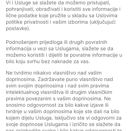
Vi i Usluge se slažete da možemo pristupati,
pohranjivati, obrađivati i koristiti sve informacije i
lične podatke koje pružite u skladu sa Uslovima
politike privatnosti i vašim izborima (uključujući
postavke).
Podnošenjem prijedloga ili drugih povratnih
informacija u vezi sa Uslugama, slažete se da
možemo koristiti i dijeliti te povratne informacije u
bilo koju svrhu bez naknade za vas.
Ne tvrdimo nikakvo vlasništvo nad vašim
doprinosima. Zadržavate puno vlasništvo nad
svim svojim doprinosima i nad svim pravima
intelektualnog vlasništva ili drugim vlasničkim
pravima povezanim s vašim doprinosima. Ne
snosimo odgovornost za bilo kakve izjave ili
tvrdnje u vašim doprinosima koje ste dali na bilo
kojem dijelu Usluga. Isključivo ste vi odgovorni za
svoje doprinose Uslugama i izričito se slažete da
nas oslobodite svake i bilo kakve odgovornosti te