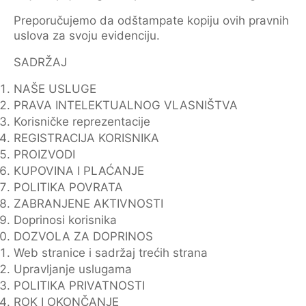
Preporučujemo da odštampate kopiju ovih pravnih
uslova za svoju evidenciju.
SADRŽAJ
NAŠE USLUGE
PRAVA INTELEKTUALNOG VLASNIŠTVA
Korisničke reprezentacije
REGISTRACIJA KORISNIKA
PROIZVODI
KUPOVINA I PLAĆANJE
POLITIKA POVRATA
ZABRANJENE AKTIVNOSTI
Doprinosi korisnika
DOZVOLA ZA DOPRINOS
Web stranice i sadržaj trećih strana
Upravljanje uslugama
POLITIKA PRIVATNOSTI
ROK I OKONČANJE