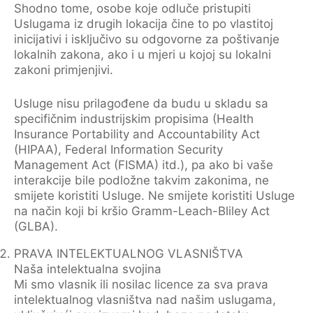
Shodno tome, osobe koje odluče pristupiti
Uslugama iz drugih lokacija čine to po vlastitoj
inicijativi i isključivo su odgovorne za poštivanje
lokalnih zakona, ako i u mjeri u kojoj su lokalni
zakoni primjenjivi.
Usluge nisu prilagođene da budu u skladu sa
specifičnim industrijskim propisima (Health
Insurance Portability and Accountability Act
(HIPAA), Federal Information Security
Management Act (FISMA) itd.), pa ako bi vaše
interakcije bile podložne takvim zakonima, ne
smijete koristiti Usluge. Ne smijete koristiti Usluge
na način koji bi kršio Gramm-Leach-Bliley Act
(GLBA).
PRAVA INTELEKTUALNOG VLASNIŠTVA
Naša intelektualna svojina
Mi smo vlasnik ili nosilac licence za sva prava
intelektualnog vlasništva nad našim uslugama,