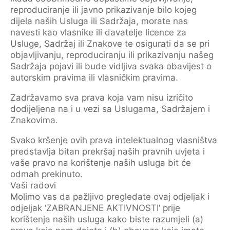
reproduciranje ili javno prikazivanje bilo kojeg
dijela naših Usluga ili Sadržaja, morate nas
navesti kao vlasnike ili davatelje licence za
Usluge, Sadržaj ili Znakove te osigurati da se pri
objavljivanju, reproduciranju ili prikazivanju našeg
Sadržaja pojavi ili bude vidljiva svaka obavijest o
autorskim pravima ili vlasničkim pravima.
Zadržavamo sva prava koja vam nisu izričito
dodijeljena na i u vezi sa Uslugama, Sadržajem i
Znakovima.
Svako kršenje ovih prava intelektualnog vlasništva
predstavlja bitan prekršaj naših pravnih uvjeta i
vaše pravo na korištenje naših usluga bit će
odmah prekinuto.
Vaši radovi
Molimo vas da pažljivo pregledate ovaj odjeljak i
odjeljak ‘ZABRANJENE AKTIVNOSTI‘ prije
korištenja naših usluga kako biste razumjeli (a)