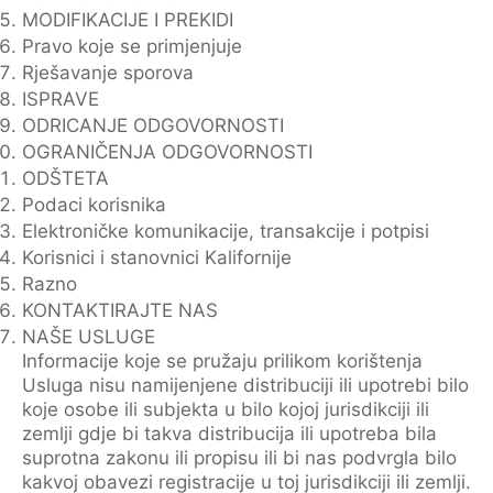
MODIFIKACIJE I PREKIDI
Pravo koje se primjenjuje
Rješavanje sporova
ISPRAVE
ODRICANJE ODGOVORNOSTI
OGRANIČENJA ODGOVORNOSTI
ODŠTETA
Podaci korisnika
Elektroničke komunikacije, transakcije i potpisi
Korisnici i stanovnici Kalifornije
Razno
KONTAKTIRAJTE NAS
NAŠE USLUGE
Informacije koje se pružaju prilikom korištenja
Usluga nisu namijenjene distribuciji ili upotrebi bilo
koje osobe ili subjekta u bilo kojoj jurisdikciji ili
zemlji gdje bi takva distribucija ili upotreba bila
suprotna zakonu ili propisu ili bi nas podvrgla bilo
kakvoj obavezi registracije u toj jurisdikciji ili zemlji.