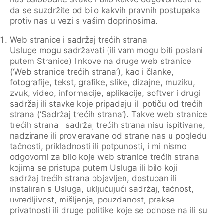
da se suzdržite od bilo kakvih pravnih postupaka
protiv nas u vezi s vašim doprinosima.
Web stranice i sadržaj trećih strana
Usluge mogu sadržavati (ili vam mogu biti poslani
putem Stranice) linkove na druge web stranice
(‘Web stranice trećih strana’), kao i članke,
fotografije, tekst, grafike, slike, dizajne, muziku,
zvuk, video, informacije, aplikacije, softver i drugi
sadržaj ili stavke koje pripadaju ili potiču od trećih
strana (‘Sadržaj trećih strana’). Takve web stranice
trećih strana i sadržaj trećih strana nisu ispitivane,
nadzirane ili provjeravane od strane nas u pogledu
tačnosti, prikladnosti ili potpunosti, i mi nismo
odgovorni za bilo koje web stranice trećih strana
kojima se pristupa putem Usluga ili bilo koji
sadržaj trećih strana objavljen, dostupan ili
instaliran s Usluga, uključujući sadržaj, tačnost,
uvredljivost, mišljenja, pouzdanost, prakse
privatnosti ili druge politike koje se odnose na ili su