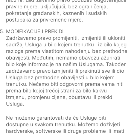
pravne mjere, uključujući, bez ograničenja,
pokretanje građanskih, kaznenih i sudskih
postupaka za privremene mjere.
MODIFIKACIJE I PREKIDI
Zadržavamo pravo promijeniti, izmijeniti ili ukloniti
sadržaj Usluga u bilo kojem trenutku i iz bilo kojeg
razloga prema vlastitom nahođenju bez prethodne
obavijesti. Međutim, nemamo obavezu ažurirati
bilo koje informacije na našim Uslugama. Također
zadržavamo pravo izmijeniti ili prekinuti sve ili dio
Usluga bez prethodne obavijesti u bilo kojem
trenutku. Nećemo biti odgovorni prema vama niti
prema bilo kojoj trećoj strani za bilo kakvu
izmjenu, promjenu cijene, obustavu ili prekid
Usluga.
Ne možemo garantovati da će Usluge biti
dostupne u svakom trenutku. Možemo doživjeti
hardverske, softverske ili druge probleme ili imati