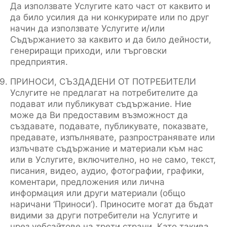
Да използвате Услугите като част от каквито и
да било усилия да ни конкурирате или по друг
начин да използвате Услугите и/или
Съдържанието за каквито и да било дейности,
генериращи приходи, или търговски
предприятия.
ПРИНОСИ, СЪЗДАДЕНИ ОТ ПОТРЕБИТЕЛИ
Услугите не предлагат на потребителите да
подават или публикуват съдържание. Ние
може да Ви предоставим възможност да
създавате, подавате, публикувате, показвате,
предавате, изпълнявате, разпространявате или
излъчвате съдържание и материали към нас
или в Услугите, включително, но не само, текст,
писания, видео, аудио, фотографии, графики,
коментари, предложения или лична
информация или други материали (общо
наричани ‘Приноси’). Приносите могат да бъдат
видими за други потребители на Услугите и
чрез уебсайтове на трети страни. Като такива,