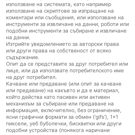
използване на системата, като например
използване на скриптове за изпращане на
коментари или съобщения, или използване на
инструменти за извличане на данни, роботи или
подобни инструменти за събиране и извличане
на данни.
Изтрийте уведомлението за авторски права
или други права на собственост от всяко
съдържание.
Опит да се представите за друг потребител или
лице, или да използвате потребителското име
на друг потребител.
Качване или предаване (или опит за качване
или предаване) на какъвто и да е материал,
който действа като пасивен или активен
механизъм за събиране или предаване на
информация, включително, без ограничение,
ясни графични формати за обмен (‘gifs’), 1×1
пиксели, уеб буболечки, бисквитки или други
подобни устройства (понякога наричани