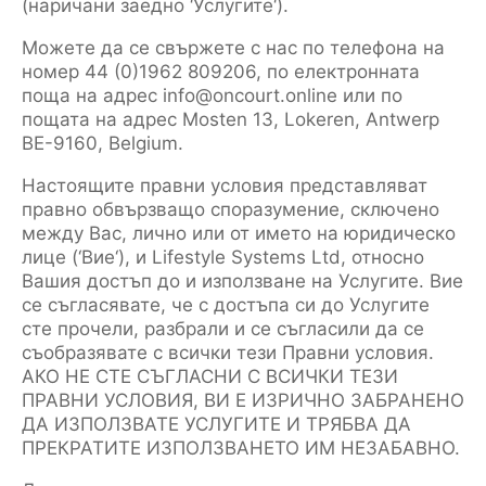
(наричани заедно ‘Услугите‘).
Можете да се свържете с нас по телефона на
номер 44 (0)1962 809206, по електронната
поща на адрес info@oncourt.online или по
пощата на адрес Mosten 13, Lokeren, Antwerp
BE-9160, Belgium.
Настоящите правни условия представляват
правно обвързващо споразумение, сключено
между Вас, лично или от името на юридическо
лице (‘Вие‘), и Lifestyle Systems Ltd, относно
Вашия достъп до и използване на Услугите. Вие
се съгласявате, че с достъпа си до Услугите
сте прочели, разбрали и се съгласили да се
съобразявате с всички тези Правни условия.
АКО НЕ СТЕ СЪГЛАСНИ С ВСИЧКИ ТЕЗИ
ПРАВНИ УСЛОВИЯ, ВИ Е ИЗРИЧНО ЗАБРАНЕНО
ДА ИЗПОЛЗВАТЕ УСЛУГИТЕ И ТРЯБВА ДА
ПРЕКРАТИТЕ ИЗПОЛЗВАНЕТО ИМ НЕЗАБАВНО.