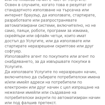
Освен в случаите, когато това е резултат от
стандартното използване на търсачка или
интернет браузър, да използвате, стартирате,
разработвате или разпространявате
автоматизирани системи, включително, но не
само, паяци, роботи, програми за измама,
скрейпъри или офлайн четци, които имат
достъп до Услугите, или да използвате или
стартирате неразрешени скриптове или друг
софтуер.
Използвайте агент по покупките или агент по
снабдяването, за да извършвате покупки в
Услугите.
Да използвате Услугите по неразрешен начин,
включително да събирате потребителски имена
и/или имейл адреси на потребители по
електронен или друг начин с цел изпращане на
нежелани имейли или създаване на
потребителски акаунти по автоматизиран начин
или под фалшив претекст.