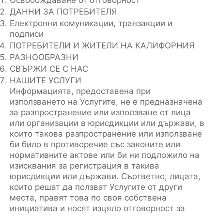
Освобождаване от отговорност
ДАННИ ЗА ПОТРЕБИТЕЛЯ
Електронни комуникации, транзакции и
подписи
ПОТРЕБИТЕЛИ И ЖИТЕЛИ НА КАЛИФОРНИЯ
РАЗНООБРАЗНИ
СВЪРЖИ СЕ С НАС
НАШИТЕ УСЛУГИ
Информацията, предоставена при
използването на Услугите, не е предназначена
за разпространение или използване от лица
или организации в юрисдикции или държави, в
които такова разпространение или използване
би било в противоречие със законите или
нормативните актове или би ни подложило на
изисквания за регистрация в такива
юрисдикции или държави. Съответно, лицата,
които решат да ползват Услугите от други
места, правят това по своя собствена
инициатива и носят изцяло отговорност за