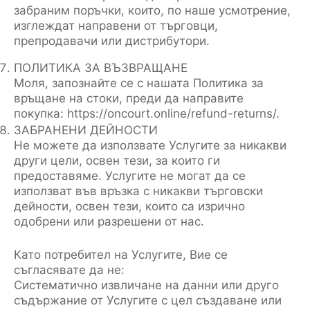
забраним поръчки, които, по наше усмотрение,
изглеждат направени от търговци,
препродавачи или дистрибутори.
ПОЛИТИКА ЗА ВЪЗВРАЩАНЕ
Моля, запознайте се с нашата Политика за
връщане на стоки, преди да направите
покупка: https://oncourt.online/refund-returns/.
ЗАБРАНЕНИ ДЕЙНОСТИ
Не можете да използвате Услугите за никакви
други цели, освен тези, за които ги
предоставяме. Услугите не могат да се
използват във връзка с никакви търговски
дейности, освен тези, които са изрично
одобрени или разрешени от нас.
Като потребител на Услугите, Вие се
съгласявате да не:
Систематично извличане на данни или друго
съдържание от Услугите с цел създаване или