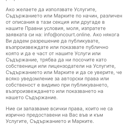
Ако желаете да използвате Услугите,
Съдържанието или Марките по начин, различен
от описания в тази секция или другаде в
нашите Правни условия, моля, изпратете
заявката си на: info@oncourt.online. Ако някога
Ви дадем разрешение да публикувате,
възпроизвеждате или показвате публично
която и да е част от нашите Услуги или
Съдържание, трябва да ни посочите като
собственици или лицензодатели на Услугите,
Съдържанието или Марките и да се уверите, че
всяко уведомление за авторски права или
собственост е видимо при публикуването,
възпроизвеждането или показването на
нашето Съдържание.
Ние си запазваме всички права, които не са
изрично предоставени на Вас във и към
Услугите, Съдържанието и Марките.