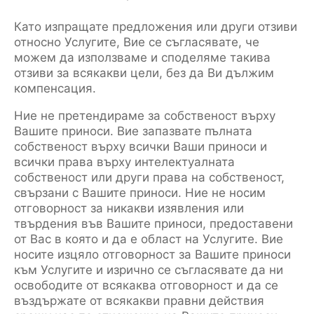
Като изпращате предложения или други отзиви
относно Услугите, Вие се съгласявате, че
можем да използваме и споделяме такива
отзиви за всякакви цели, без да Ви дължим
компенсация.
Ние не претендираме за собственост върху
Вашите приноси. Вие запазвате пълната
собственост върху всички Ваши приноси и
всички права върху интелектуалната
собственост или други права на собственост,
свързани с Вашите приноси. Ние не носим
отговорност за никакви изявления или
твърдения във Вашите приноси, предоставени
от Вас в която и да е област на Услугите. Вие
носите изцяло отговорност за Вашите приноси
към Услугите и изрично се съгласявате да ни
освободите от всякаква отговорност и да се
въздържате от всякакви правни действия