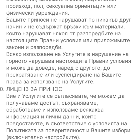
произход, пол, сексуална ориентация или
физически увреждания.
Вашите приноси не нарушават по никакъв друг
начин и не съдържат връзки към материали,
които нарушават някоя от разпоредбите на
настоящите Правни условия или приложимите
закони и разпоредби.
Всяко използване на Услугите в нарушение на
горното нарушава настоящите Правни условия
и може да доведе, наред с другото, до
прекратяване или суспендиране на Вашите
права за използване на Услугите.
ЛИЦЕНЗ ЗА ПРИНОС
Вие и Услугите се съгласявате, че можем да
получаваме достъп, съхраняваме,
обработваме и използваме всякаква
информация и лични данни, които
предоставяте, в съответствие с условията на
Политиката за поверителност и Вашите избори
(включително настройките).