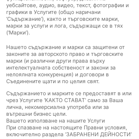
уебсайтове, аудио, видео, текст, фотографии и
графики в Услугите (общо наричани
‘Съдържание’), както и търговските марки,
марки за услуги и лога, съдържащи се в тях
(‘Марки’).
Нашето съдържание и марки са защитени от
законите за авторското право и търговските
марки (и различни други права върху
интелектуалната собственост и закони за
нелоялната конкуренция) и договори в
Съединените щати и по целия свят.
Съдържанието и марките се предоставят в или
чрез Услугите ‘КАКТО СТАВАТ’ само за Ваша
лична, некомерсиална употреба или за
вътрешни бизнес цели.
Вашето използване на нашите Услуги
При спазване на настоящите Правни условия,
включително раздела ‘ЗАБРАНЕНИ ДЕЙНОСТИ‘