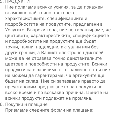
ПРОДУКТИ
Ние полагаме всички усилия, за да покажем
възможно най-точно цветовете,
характеристиките, спецификациите и
подробностите на продуктите, предлагани в
Услугите. Въпреки това, ние не гарантираме, че
цветовете, характеристиките, спецификациите
и подробностите на продуктите ще бъдат
точни, пълни, надеждни, актуални или без
други грешки, а Вашият електронен дисплей
може да не отразява точно действителните
цветове и подробности на продуктите. Всички
продукти са в зависимост от наличността и ние
не можем да гарантираме, че артикулите ще
бъдат на склад. Ние си запазваме правото да
преустановим предлагането на продукти по
всяко време и по всякаква причина. Цените на
всички продукти подлежат на промяна.
Покупки и плащане
Приемаме следните форми на плащане: