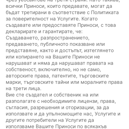
всички Приноси, които предавате, могат да
бъдат третирани в съответствие с Политиката
за поверителност на Услугите. Когато
създавате или предоставяте Приноси, с това
декларирате и гарантирате, че:
Създаването, разпространението,
предаването, публичното показване или
представяне, както и достъпът, изтеглянето
или копирането на Вашите Приноси не
нарушават и няма да нарушават правата на
собственост, включително, но не само,
авторските права, патентите, търговските
марки, търговските тайни или моралните права
на трети лица.
Вие сте създател и собственик на или
разполагате с необходимите лицензи, права,
съгласия, разрешения и оторизации, за да
използвате и да упълномощите нас, Услугите и
другите потребители на Услугите да
използваме Вашите Приноси по всякакъв