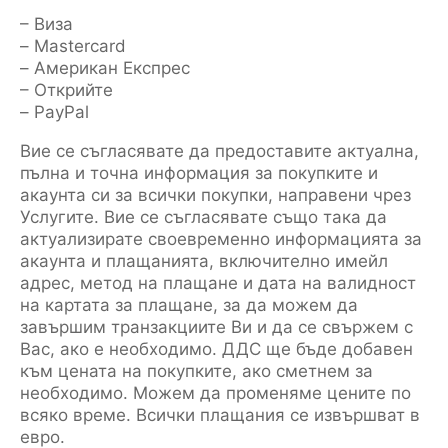
– Виза
– Mastercard
– Американ Експрес
– Открийте
– PayPal
Вие се съгласявате да предоставите актуална,
пълна и точна информация за покупките и
акаунта си за всички покупки, направени чрез
Услугите. Вие се съгласявате също така да
актуализирате своевременно информацията за
акаунта и плащанията, включително имейл
адрес, метод на плащане и дата на валидност
на картата за плащане, за да можем да
завършим транзакциите Ви и да се свържем с
Вас, ако е необходимо. ДДС ще бъде добавен
към цената на покупките, ако сметнем за
необходимо. Можем да променяме цените по
всяко време. Всички плащания се извършват в
евро.