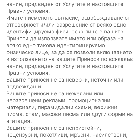
начин, предвиден от Услугите и настоящите
Правни условия.
Имате писменото съгласие, освобождаване от
отговорност и/или разрешение от всяко едно
идентифицируемо физическо лице в вашите
Приноси да използвате името или образа на
всяко едно такова идентифицируемо
физическо лице, за да се позволи включването
и използването на вашите Приноси по всякакъв
начин, предвиден от Услугите и настоящите
Правни условия.
Вашите приноси не са неверни, неточни или
подвеждащи.
Вашите приноси не са нежелани или
неразрешени реклами, промоционални
материали, пирамидални схеми, верижни
писма, спам, масови писма или други форми на
агитация.
Вашите приноси не са непристойни,
нецензурни, похотливи, мръсни, насилствени,