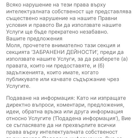
Всяко нарушение на тези права върху
интелектуалната собственост ще представлява
съществено нарушение на нашите Правни
условия и правото Ви да използвате нашите
Услуги ще бъде прекратено незабавно.
Вашите предложения
Моля, прочетете внимателно тази секция и
секцията ‘ЗАБРАНЕНИ ДЕЙНОСТИ‘, преди да
използвате нашите Услуги, за да разберете (а)
правата, които ни предоставяте, и (б)
задълженията, които имате, когато
публикувате или качвате съдържание чрез
Услугите.
Подаване на информация: Като ни изпращате
директно въпроси, коментари, предложения,
идеи, обратна връзка или друга информация
относно Услугите (‘Подадена информация’), Вие
се съгласявате да ни прехвърлите всички
права върху интелектуалната собственост