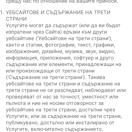
срещу нас по отношение на Вашите приноси.
УЕБСАЙТОВЕ И СЪДЪРЖАНИЕ НА ТРЕТИ
СТРАНИ
Услугите могат да съдържат (или да ви бъдат
изпратени чрез Сайта) връзки към други
уебсайтове (‘Уебсайтове на трети страни’),
както и статии, фотографии, текст, графики,
изображения, дизайни, музика, звук, видео,
информация, приложения, софтуер и друго
съдържание или елементи, принадлежащи на
или произхождащи от трети страни
(‘Съдържание на трети страни’). Такива
уебсайтове на трети страни и съдържание на
трети страни не се разследват, наблюдават или
проверяват от нас за точност, уместност или
пълнота и ние не носим отговорност за
уебсайтове на трети страни, достъпни чрез
Услугите, или за съдържание на трети страни,
публикувано, достъпно или инсталирано от
Услугите, включително съдържанието,