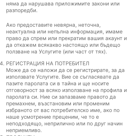
няма да нарушава приложимите закони или
разпоредби.
Ако предоставите невярна, неточна,
неактуална или непълна информация, имаме
право да спрем или прекратим вашия акаунт и
да откажем всякакво настоящо или бъдещо
ползване на Услугите (или част от тях).
РЕГИСТРАЦИЯ НА ПОТРЕБИТЕЛ
Може да се наложи да се регистрирате, за да
използвате Услугите. Вие се съгласявате да
пазите паролата си в тайна и ще носите
отговорност за всяко използване на профила и
паролата си. Ние си запазваме правото да
премахнем, възстановим или променим
избраното от вас потребителско име, ако по
наше усмотрение преценим, че то е
неподходящо, неприлично или по друг начин
неприемливо.