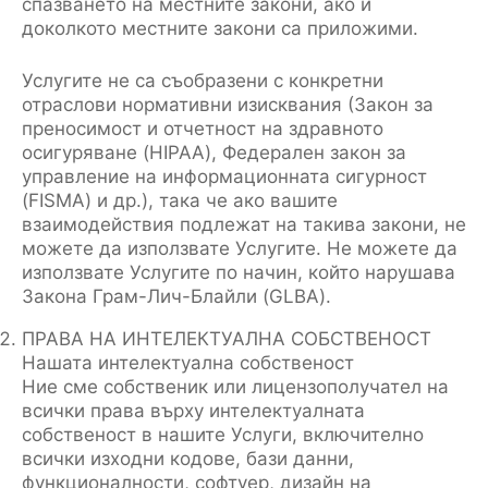
спазването на местните закони, ако и
доколкото местните закони са приложими.
Услугите не са съобразени с конкретни
отраслови нормативни изисквания (Закон за
преносимост и отчетност на здравното
осигуряване (HIPAA), Федерален закон за
управление на информационната сигурност
(FISMA) и др.), така че ако вашите
взаимодействия подлежат на такива закони, не
можете да използвате Услугите. Не можете да
използвате Услугите по начин, който нарушава
Закона Грам-Лич-Блайли (GLBA).
ПРАВА НА ИНТЕЛЕКТУАЛНА СОБСТВЕНОСТ
Нашата интелектуална собственост
Ние сме собственик или лицензополучател на
всички права върху интелектуалната
собственост в нашите Услуги, включително
всички изходни кодове, бази данни,
функционалности, софтуер, дизайн на