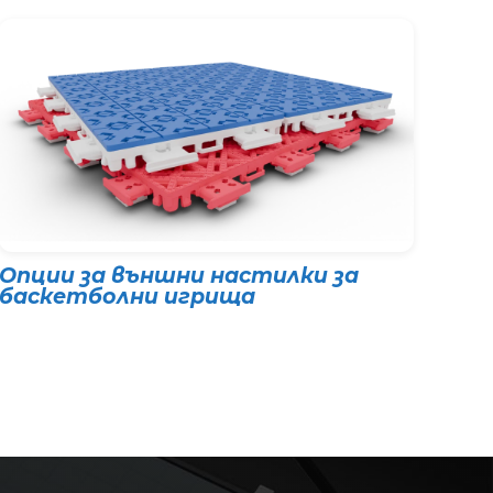
Опции за външни настилки за
баскетболни игрища