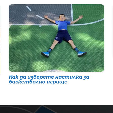
Как да изберете настилка за
баскетболно игрище