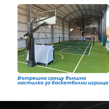
Вътрешна срещу външна
настилка за баскетболни игрища