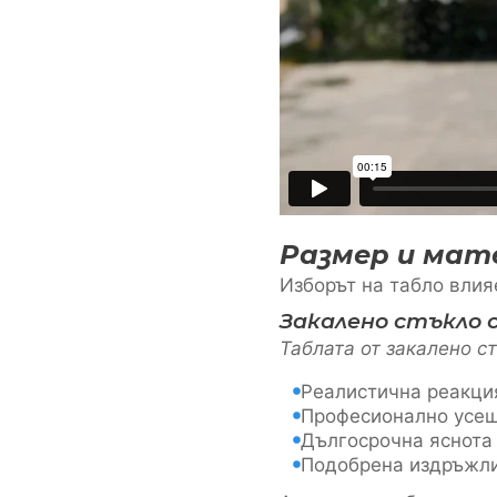
Размер и мат
Изборът на табло влия
Закалено стъкло 
Таблата от закалено с
Реалистична реакция
Професионално усе
Дългосрочна яснота
Подобрена издръжл