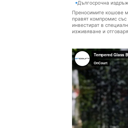
Дългосрочна издръ
Преносимите кошове м
правят компромис със 
инвестират в специалн
изживяване и отговаря