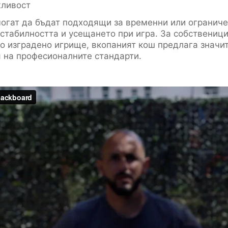
жливост
огат да бъдат подходящи за временни или ограниче
стабилността и усещането при игра. За собствениц
о изградено игрище, вкопаният кош предлага значи
 на професионалните стандарти.