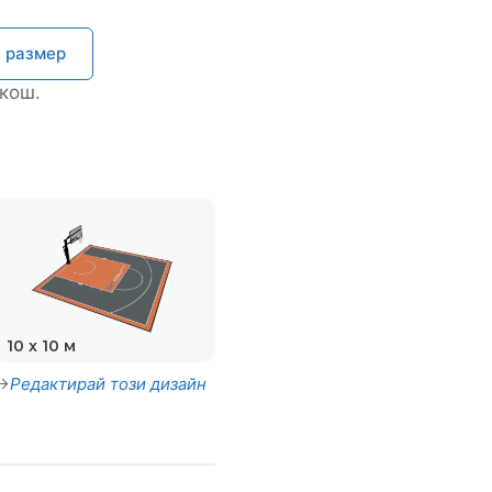
н размер
кош.
10 x 10 м
Редактирай този дизайн