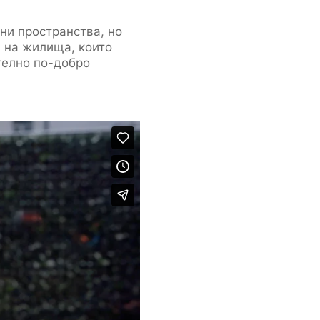
ни пространства, но
и на жилища, които
телно по-добро