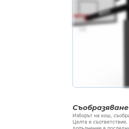
Съобразяване
Изборът на кош, съобр
Целта е съответствие.
допълнение в последн