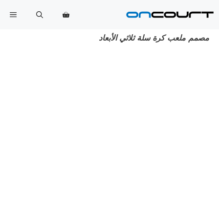
خطي
القا
لى
لمحتوى
مصمم ملعب كرة سلة ثلاثي الأبعاد